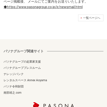
ページ掲載後、 メールにてご案内をお送りいたします。
◆https://www.pasonagroup.co.jp/ir/newsmail.html
一覧ページへ
パソナグループ関連サイト
パソナグループの起業家支援
パソナグループプレスルーム
ナレッジバンク
レンタルスペース Annex Aoyama
パソナ令和財団
南部靖之.com