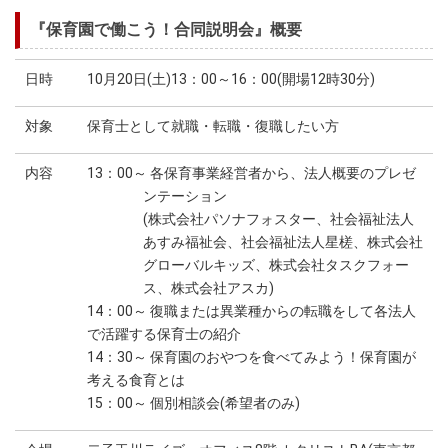
『保育園で働こう！合同説明会』概要
日時
10月20日(土)13：00～16：00(開場12時30分)
対象
保育士として就職・転職・復職したい方
内容
13：00～ 各保育事業経営者から、法人概要のプレゼ
ンテーション
(株式会社パソナフォスター、社会福祉法人
あすみ福祉会、社会福祉法人星槎、株式会社
グローバルキッズ、株式会社タスクフォー
ス、株式会社アスカ)
14：00～ 復職または異業種からの転職をして各法人
で活躍する保育士の紹介
14：30～ 保育園のおやつを食べてみよう！保育園が
考える食育とは
15：00～ 個別相談会(希望者のみ)