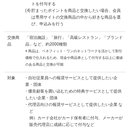
トを付与する
(4) 貯まったポイントを商品と交換したい場合、会員
は専用サイトの交換商品の中から好きな商品を選
び、申込みを行う
交換商
「宿泊施設」「旅行」「高級レストラン」「ブランド
品
品」など、約2000種類
※ 商品は、ベネフィット・ワンのネットワークを活かして割引
価格で仕入れるため、現金や商品券として付与する以上に価値
のある商品と交換が可能
対象
･ 自社従業員への報奨サービスとして提供したい企
業・団体
･ 優良顧客を囲い込むための特典サービスとして提供
したい企業・団体
･ 代理店向けの報奨サービスとして提供したい企業 な
ど
例）カード会社がカード保有者に付与、メーカーが
販売代理店に成績に応じて付与など