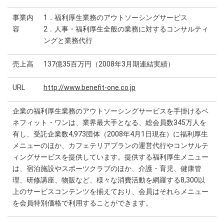
事業内
1．福利厚生業務のアウトソーシングサービス
容
2．人事・福利厚生全般の業務に対するコンサルティ
ングと業務代行
売上高
137億35百万円（2008年3月期連結実績）
URL
http://www.benefit-one.co.jp
企業の福利厚生業務のアウトソーシングサービスを手掛けるベ
ネフィット・ワンは、業界最大手となる、総会員数345万人を
有し、受託企業数4,973団体（2008年4月1日現在）に福利厚生
メニューのほか、カフェテリアプランの運営代行やコンサルテ
ィングサービスを提供しています。提供する福利厚生メニュー
は、宿泊施設やスポーツクラブのほか、介護・育児、健康管
理、研修講座、物販など、様々な消費活動を網羅する8,300以
上のサービスコンテンツを揃えており、会員はそれらメニュー
を会員特別価格で利用することができます。