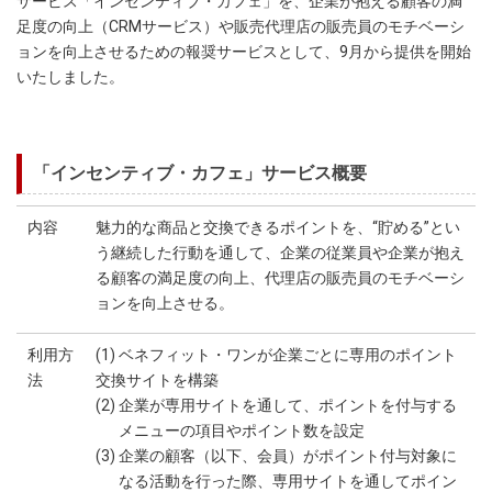
サービス「インセンティブ・カフェ」を、企業が抱える顧客の満
足度の向上（CRMサービス）や販売代理店の販売員のモチベーシ
ョンを向上させるための報奨サービスとして、9月から提供を開始
いたしました。
「インセンティブ・カフェ」サービス概要
内容
魅力的な商品と交換できるポイントを、“貯める”とい
う継続した行動を通して、企業の従業員や企業が抱え
る顧客の満足度の向上、代理店の販売員のモチベーシ
ョンを向上させる。
利用方
(1) ベネフィット・ワンが企業ごとに専用のポイント
法
交換サイトを構築
(2) 企業が専用サイトを通して、ポイントを付与する
メニューの項目やポイント数を設定
(3) 企業の顧客（以下、会員）がポイント付与対象に
なる活動を行った際、専用サイトを通してポイン