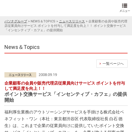
パソナグループ
>
NEWS＆TOPICS
>
ニュースリリース
>
企業顧客の会員や販売代理
店従業員向けサービス ポイントを付与して満足度を向上！！ ポイント交換サービス
「インセンティブ・カフェ」の提供開始
News＆Topics
一覧ページへ
2008.09.19
企業顧客の会員や販売代理店従業員向けサービス ポイントを付与
して満足度を向上！！
ポイント交換サービス「インセンティブ・カフェ」の提供
開始
福利厚生業務のアウトソーシングサービスを手掛ける株式会社ベ
ネフィット・ワン（本社：東京都渋谷区 代表取締役社長 白石 徳
生）は、これまで企業の従業員向けに提供していたポイント交換