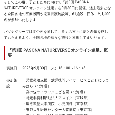
そしてこの度、子どもたちに向けて『第3回 PASONA
NATUREVERSE オンライン遠足』を9月30日に開催。過去最多とな
る全国各地の医療機関や児童養護施設等、61施設・団体、約1,400
名が参加いたします。
パソナグループは本企画を通して、多くの方々に夢と希望を感じ
てもらえるよう、全国各地の様々な施設と連携してまいります。
『第3回 PASONA NATUREVERSE オンライン遠足』概
要
実施日
2025年9月30日（火）16：00～16：45
参加施
・児童発達支援・放課後等デイサービスこどもねっと
設
みはら（北海道）
・宮の森ライラックこども園（北海道）
・特定非営利活動法人アスイク（宮城県）
・慶應義塾大学病院 小児病棟（東京都）
・東邦大学医療センター大森病院（東京都）