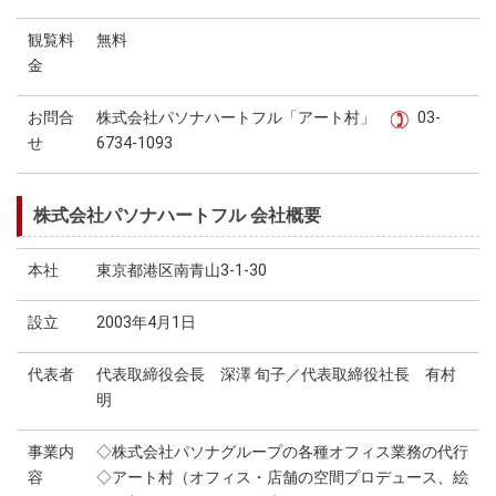
観覧料
無料
金
お問合
株式会社パソナハートフル「アート村」
03-
せ
6734-1093
株式会社パソナハートフル 会社概要
本社
東京都港区南青山3-1-30
設立
2003年4月1日
代表者
代表取締役会長 深澤 旬子／代表取締役社長 有村
明
事業内
◇株式会社パソナグループの各種オフィス業務の代行
容
◇アート村（オフィス・店舗の空間プロデュース、絵