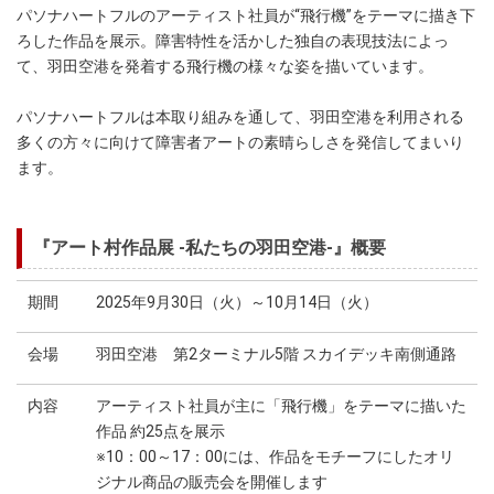
パソナハートフルのアーティスト社員が“飛行機”をテーマに描き下
ろした作品を展示。障害特性を活かした独自の表現技法によっ
て、羽田空港を発着する飛行機の様々な姿を描いています。
パソナハートフルは本取り組みを通して、羽田空港を利用される
多くの方々に向けて障害者アートの素晴らしさを発信してまいり
ます。
『アート村作品展 -私たちの羽田空港-』概要
期間
2025年9月30日（火）～10月14日（火）
会場
羽田空港 第2ターミナル5階 スカイデッキ南側通路
内容
アーティスト社員が主に「飛行機」をテーマに描いた
作品 約25点を展示
※10：00～17：00には、作品をモチーフにしたオリ
ジナル商品の販売会を開催します