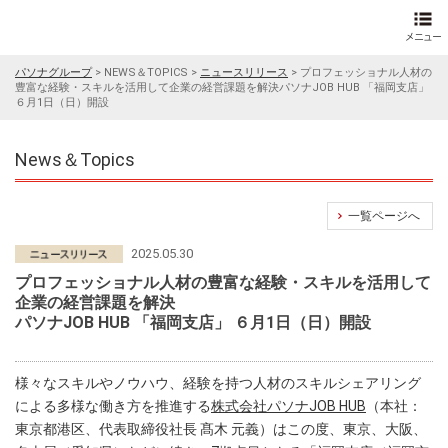
パソナグループ
>
NEWS＆TOPICS
>
ニュースリリース
>
プロフェッショナル人材の
豊富な経験・スキルを活用して企業の経営課題を解決パソナJOB HUB 「福岡支店」
６月1日（日）開設
News＆Topics
一覧ページへ
2025.05.30
プロフェッショナル人材の豊富な経験・スキルを活用して
企業の経営課題を解決
パソナJOB HUB 「福岡支店」 ６月1日（日）開設
様々なスキルやノウハウ、経験を持つ人材のスキルシェアリング
による多様な働き方を推進する
株式会社パソナJOB HUB
（本社：
東京都港区、代表取締役社長 髙木 元義）はこの度、東京、大阪、