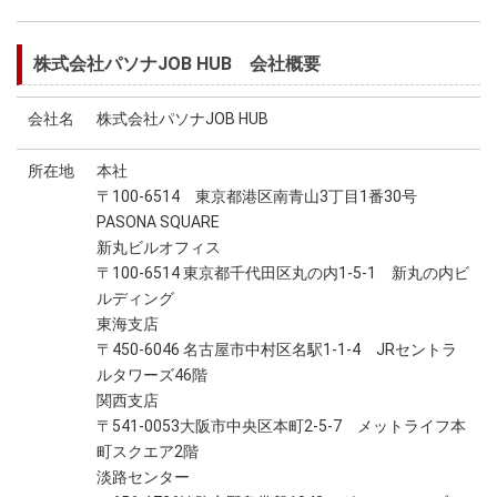
株式会社パソナJOB HUB 会社概要
会社名
株式会社パソナJOB HUB
所在地
本社
〒100-6514 東京都港区南青山3丁目1番30号
PASONA SQUARE
新丸ビルオフィス
〒100-6514 東京都千代田区丸の内1-5-1 新丸の内ビ
ルディング
東海支店
〒450-6046 名古屋市中村区名駅1-1-4 JRセントラ
ルタワーズ46階
関西支店
〒541-0053大阪市中央区本町2-5-7 メットライフ本
町スクエア2階
淡路センター