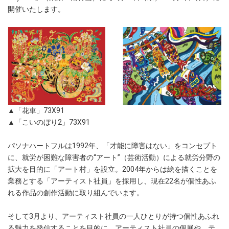
開催いたします。
▲「花車」73X91
▲「こいのぼり2」73X91
パソナハートフルは1992年、「才能に障害はない」をコンセプト
に、就労が困難な障害者の“アート”（芸術活動）による就労分野の
拡大を目的に「アート村」を設立。2004年からは絵を描くことを
業務とする「アーティスト社員」を採用し、現在22名が個性あふ
れる作品の創作活動に取り組んでいます。
そして3月より、アーティスト社員の一人ひとりが持つ個性あふれ
る魅力を発信することを目的に、アーティスト社員の個展や、テ