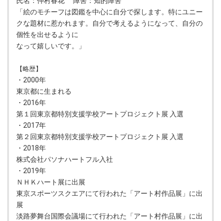
氏名：仲村春花 障害：知的障害
「絵のモチーフは図鑑を中心に自分で探します。特にユニー
クな題材に惹かれます。自分で考えるようになって、自分の
個性を出せるように
なって嬉しいです。」
【略歴】
・2000年
東京都に生まれる
・2016年
第１回東京都特別支援学校アートプロジェクト展 入選
・2017年
第２回東京都特別支援学校アートプロジェクト展 入選
・2018年
株式会社パソナハートフル入社
・2019年
ＮＨＫハート展に出展
東京スポーツスクエアにて行われた「アート村作品展」に出
展
淡路夢舞台国際会議場にて行われた「アート村作品展」に出