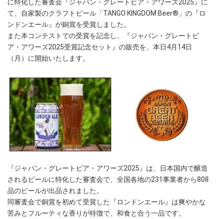
に特化した審査会『ジャパン・グレートビア・アワーズ2025』に
て、自家製のクラフトビール「TANGO KINGDOM Beer®」の『ロ
ンドンエール』が銅賞を受賞しました。
また本コンテストでの受賞を記念し、『ジャパン・グレートビ
ア・アワーズ2025受賞記念セット』の販売を、本日4月14日
（月）に開始いたします。
『ジャパン・グレートビア・アワーズ2025』は、日本国内で醸造
されるビールに特化した審査会で、全国各地の231事業者から808
品のビールが出品されました。
同審査会で銅賞を初めて受賞した『ロンドンエール』は爽やかな
苦みとフルーティな香りが特徴で、和食と合う一品です。