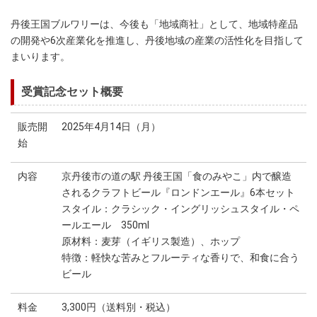
丹後王国ブルワリーは、今後も「地域商社」として、地域特産品
の開発や6次産業化を推進し、丹後地域の産業の活性化を目指して
まいります。
受賞記念セット概要
販売開
2025年4月14日（月）
始
内容
京丹後市の道の駅 丹後王国「食のみやこ」内で醸造
されるクラフトビール『ロンドンエール』6本セット
スタイル：クラシック・イングリッシュスタイル・ペ
ールエール 350ml
原材料：麦芽（イギリス製造）、ホップ
特徴：軽快な苦みとフルーティな香りで、和食に合う
ビール
料金
3,300円（送料別・税込）