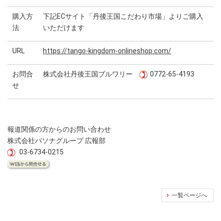
購入方
下記ECサイト「丹後王国こだわり市場」よりご購入
法
いただけます
URL
https://tango-kingdom-onlineshop.com/
お問合
株式会社丹後王国ブルワリー
0772-65-4193
せ
報道関係の方からのお問い合わせ
株式会社パソナグループ 広報部
03-6734-0215
一覧ページへ