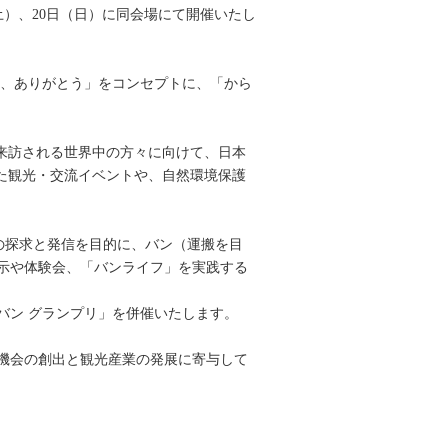
日（土）、20日（日）に同会場にて開催いたし
いのち、ありがとう」をコンセプトに、「から
圏へ来訪される世界中の方々に向けて、日本
た観光・交流イベントや、自然環境保護
フスタイルの探求と発信を目的に、バン（運搬を目
示や体験会、「バンライフ」を実践する
バン グランプリ」を併催いたします。
る機会の創出と観光産業の発展に寄与して