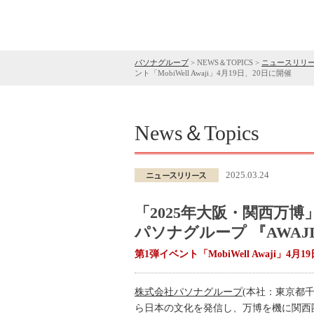
パソナグループ
>
NEWS＆TOPICS
>
ニュースリリ
ント「MobiWell Awaji」4月19日、20日に開催
News＆Topics
2025.03.24
「2025年大阪・関西万
パソナグループ 『AWAJI
第1弾イベント「MobiWell Awaji」4月
株式会社パソナグループ
(本社：東京都
ら日本の文化を発信し、万博を機に関西圏へ