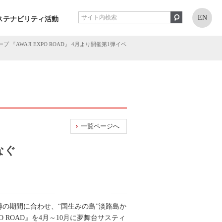
EN
ステナビリティ活動
AWAJI EXPO ROAD』 4月より開催第1弾イベ
一覧ページへ
なぐ
博の期間に合わせ、“国生みの島”淡路島か
 ROAD』を4月～10月に夢舞台サスティ