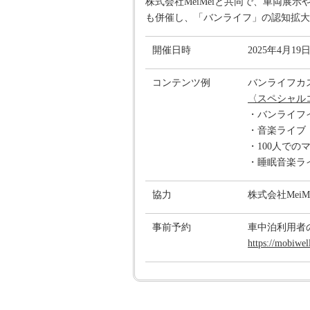
株式会社MeiMeiと共同で、車両
も併催し、「バンライフ」の認知拡大
開催日時
2025年4月1
コンテンツ例
バンライフカ
〈スペシャル
・バンライフイ
・音楽ライブ（
・100人での
・睡眠音楽ライ
協力
株式会社MeiMe
事前予約
車中泊利用者
https://mobiwel