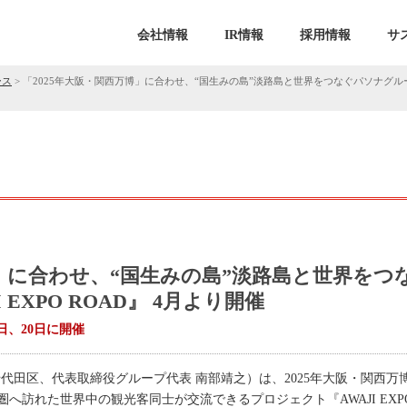
会社情報
IR情報
採用情報
サ
ース
>
「2025年大阪・関西万博」に合わせ、“国生みの島”淡路島と世界をつなぐパソナグループ 『
博」に合わせ、“国生みの島”淡路島と世界をつ
 EXPO ROAD』 4月より開催
19日、20日に開催
千代田区、代表取締役グループ代表 南部靖之）は、2025年大阪・関西万
訪れた世界中の観光客同士が交流できるプロジェクト『AWAJI EXPO