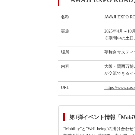
名称
AWAJI EXP
実施
2025年4月～10
※期間中の土日
場所
夢舞台サスティ
内容
大阪・関西万博
が交流できるイ
URL
https://www.paso
第1弾イベント情報「MobiW
“Mobility”と”Well-bei