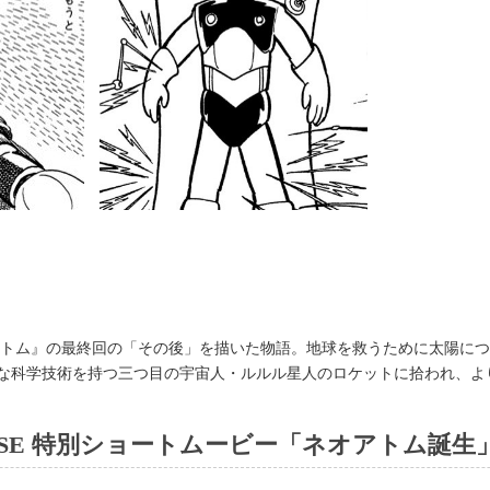
腕アトム』の最終回の「その後」を描いた物語。地球を救うために太陽に
な科学技術を持つ三つ目の宇宙人・ルルル星人のロケットに拾われ、よ
EVERSE 特別ショートムービー「ネオアトム誕生