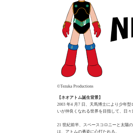
©Tezuka Productions
【ネオアトム誕生背景】
2003 年4 月7 日、天馬博士により
いが仲良くなれる世界を目指して、日々
21 世紀前半、スペースコロニーと太
は、アトムの勇姿に心打たれる。