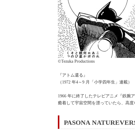
©Tezuka Productions
『アトム還る』
（1972 年4～9 月「小学四年生」連載）
1966 年に終了したテレビアニメ『鉄
癒着して宇宙空間を漂っていたら、高度
PASONA NATUR