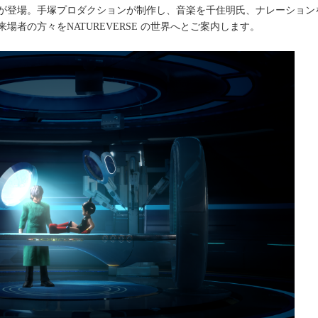
が登場。手塚プロダクションが制作し、音楽を千住明氏、ナレーション
者の方々をNATUREVERSE の世界へとご案内します。