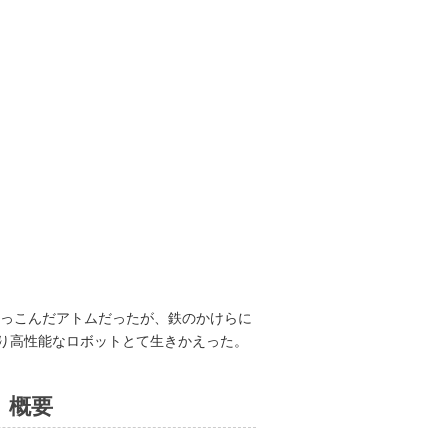
つっこんだアトムだったが、鉄のかけらに
り高性能なロボットとて生きかえった。
」概要