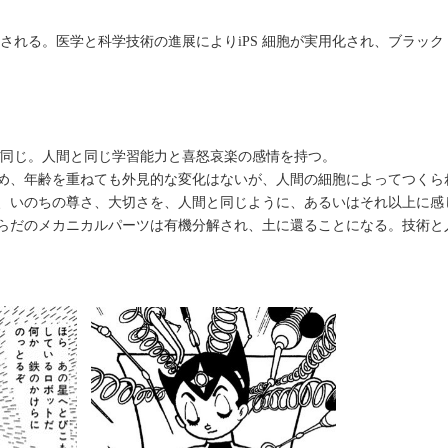
見される。医学と科学技術の進展によりiPS 細胞が実用化され、ブラック
ぼ同じ。人間と同じ学習能力と喜怒哀楽の感情を持つ。
め、年齢を重ねても外見的な変化はないが、人間の細胞によってつくられ
、いのちの尊さ、大切さを、人間と同じように、あるいはそれ以上に感
だのメカニカルパーツは有機分解され、土に還ることになる。技術と人間と