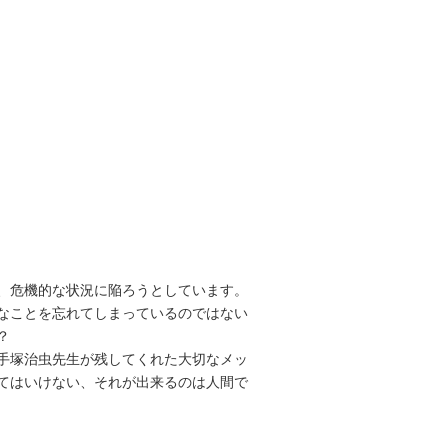
、危機的な状況に陥ろうとしています。
なことを忘れてしまっているのではない
？
手塚治虫先生が残してくれた大切なメッ
てはいけない、それが出来るのは人間で