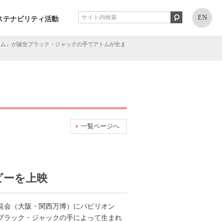
EN
ステナビリティ活動
アトム』が誕生ブラック・ジャックの手でアトムが生ま
一覧ページへ
ビーを上映
博覧会（大阪・関西万博）にパビリオン
て、ブラック・ジャックの手によって生まれ