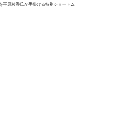
を平原綾香氏が手掛ける特別ショートム