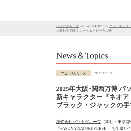
パソナグループ
>
NEWS＆TOPICS
>
ニュースリリ
れ変わる 特別ショートムービーを上映
News＆Topics
2025.03.19
2025年大阪･関西万博
新キャラクター『ネオア
ブラック・ジャックの手
株式会社パソナグループ
（本社：東京都
「PASONA NATUREVERSE 