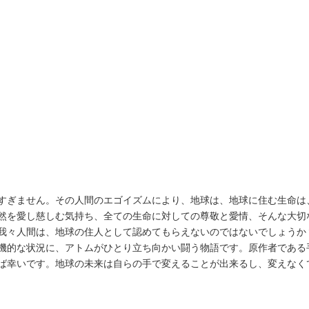
すぎません。その人間のエゴイズムにより、地球は、地球に住む生命は
然を愛し慈しむ気持ち、全ての生命に対しての尊敬と愛情、そんな大切
我々人間は、地球の住人として認めてもらえないのではないでしょうか
機的な状況に、アトムがひとり立ち向かい闘う物語です。原作者である
ば幸いです。地球の未来は自らの手で変えることが出来るし、変えなく