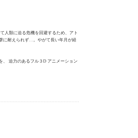
って人類に迫る危機を回避するため、アト
撃に耐えられず…。やがて長い年月が経
、 迫力のあるフル３D アニメーション