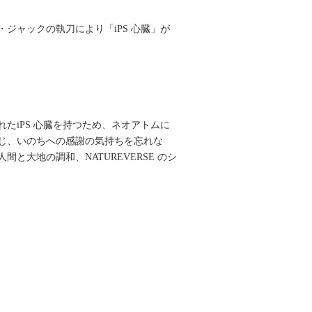
・ジャックの執刀により「iPS 心臓」が
たiPS 心臓を持つため、ネオアトムに
じ、いのちへの感謝の気持ちを忘れな
大地の調和、NATUREVERSE のシ