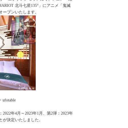
IOT 北斗七星135°」にアニメ「鬼滅
でオープンいたします。
table
年4月～2023年1月、第2弾：2023年
ことが決定いたしました。