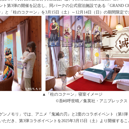
第3弾の開催を記念し、同パークの公式宿泊施設である「GRAND CHAR
」と「柱のコクーン」を3月15日（土）～12月14日（日）の期間限定
イメージ ▲「柱のコクーン」寝室イメージ
英社・アニプレックス・ufo
ノモリ」では、アニメ『鬼滅の刃』と2度のコラボイベント（第1弾：2022
をいただき、第3弾コラボイベントを2025年3月15日（土）より開催する