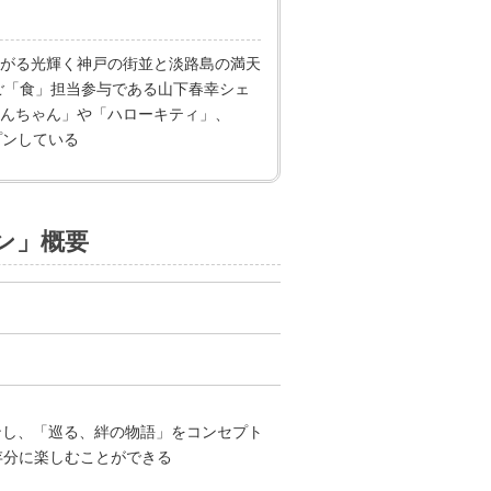
広がる光輝く神戸の街並と淡路島の満天
ご「食」担当参与である山下春幸シェ
んちゃん」や「ハローキティ」、
プンしている
ン」概要
ションし、「巡る、絆の物語」をコンセプト
存分に楽しむことができる