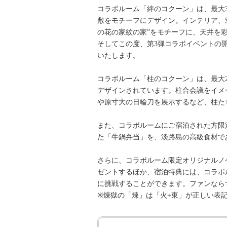
コラボルーム「絆のコクーン」は、最大
敷をモチーフにデザイン。インテリア、
の花の家紋の家”をモチーフに、天井を
そしてこの度、第3弾コラボイベントの
いたします。
コラボルーム「柱のコクーン」は、最大
デザインされています。柱合会議をイメ
や原寸大の日輪刀を展示するなど、柱た
また、コラボルームにご宿泊された方限
た「牛鍋弁当」を、淡路島の高級食材で
さらに、コラボルーム限定オリジナルノ
ゼントするほか、宿泊特典には、コラボ
に挑戦することができます。ファンなら
※煉獄の「煉」は「火+東」