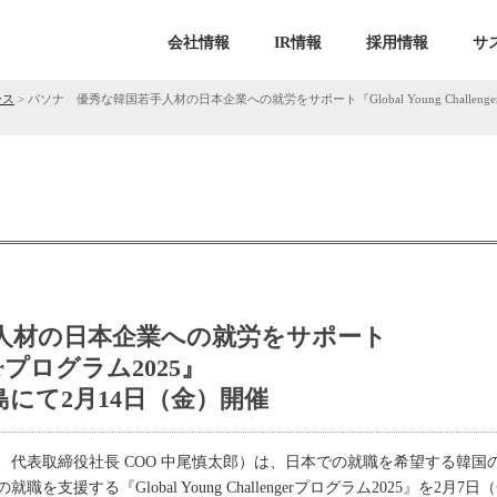
会社情報
IR情報
採用情報
サ
ース
>
パソナ 優秀な韓国若手人材の日本企業への就労をサポート『Global Young Challe
人材の日本企業への就労をサポート
engerプログラム2025』
にて2月14日（金）開催
、代表取締役社長 COO 中尾慎太郎）は、日本での就職を希望する韓
支援する『Global Young Challengerプログラム2025』を