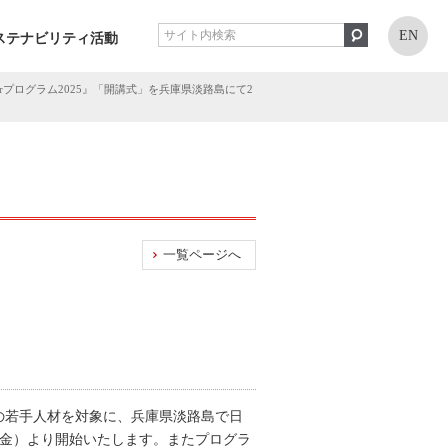
EN
ステナビリティ活動
ngerプログラム2025』「開講式」を兵庫県淡路島にて2
一覧ページへ
国の若手人材を対象に、兵庫県淡路島で日
2月7日（金）より開始いたします。またプログラ