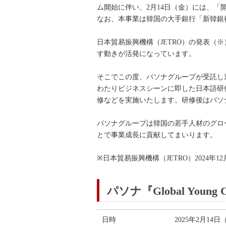
ム開始に伴い、2月14日（金）には、
なお、本事業は韓国の大手銀行「新韓銀
日本貿易振興機構（JETRO）の発表
す動きが活発になっています。
そこでこの度、パソナグループが受託し運営する
わたりビジネスシーンに即した日本語研
修などを実施いたします。研修後はパソ
パソナグループは韓国の若手人材のグロ
とで事業成長に貢献してまいります。
※日本貿易振興機構（JETRO）2024年
パソナ『Global Young
日時
2025年2月14日