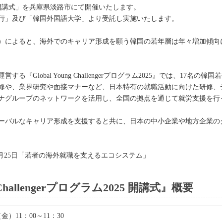
「開講式」を兵庫県淡路市にて開催いたします。
行」及び「韓国外国語大学」より受託し実施いたします。
（※）によると、海外でのキャリア形成を願う韓国の若年層は年々増加傾
『Global Young Challengerプログラム2025』では、17名
修や、業界研究や面接マナーなど、日本特有の就職活動に向けた研修、
ナグループのネットワークを活用し、全国の拠点を通じて就労支援を行
ーバルなキャリア形成を支援すると共に、日本の中小企業や地方企業の
12月25日「若者の海外就職を支えるエコシステム」
 Challengerプログラム2025 開講式』概要
（金）11：00～11：30