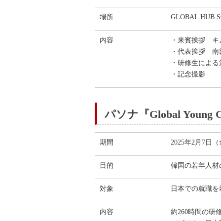
場所
GLOBAL HU
内容
・来賓挨拶 キ
・代表挨拶 南
・研修生による
・記念撮影
パソナ『Global Young
期間
2025年2月7日
目的
韓国の若年人材
対象
日本での就職を
内容
約260時間の研