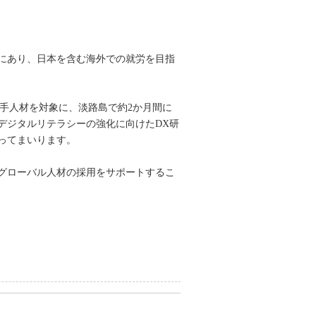
向にあり、日本を含む海外での就労を目指
の韓国若手人材を対象に、淡路島で約2か月間に
デジタルリテラシーの強化に向けたDX研
ってまいります。
グローバル人材の採用をサポートするこ