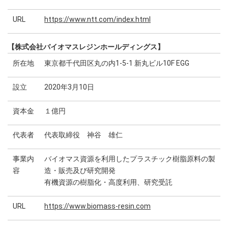
URL
https://www.ntt.com/index.html
【株式会社バイオマスレジンホールディングス】
所在地
東京都千代田区丸の内1-5-1 新丸ビル10F EGG
設立
2020年3月10日
資本金
１億円
代表者
代表取締役 神谷 雄仁
事業内
バイオマス資源を利用したプラスチック樹脂原料の製
容
造・販売及び研究開発
有機資源の樹脂化・高度利用、研究受託
URL
https://www.biomass-resin.com