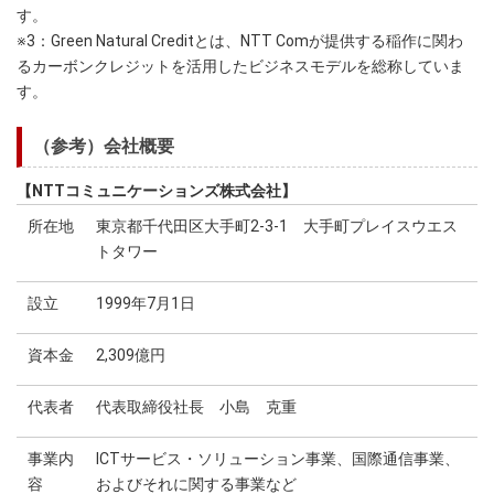
す。
※3：Green Natural Creditとは、NTT Comが提供する稲作に関わ
るカーボンクレジットを活用したビジネスモデルを総称していま
す。
（参考）会社概要
【NTTコミュニケーションズ株式会社】
所在地
東京都千代田区大手町2-3-1 大手町プレイスウエス
トタワー
設立
1999年7月1日
資本金
2,309億円
代表者
代表取締役社長 小島 克重
事業内
ICTサービス・ソリューション事業、国際通信事業、
容
およびそれに関する事業など