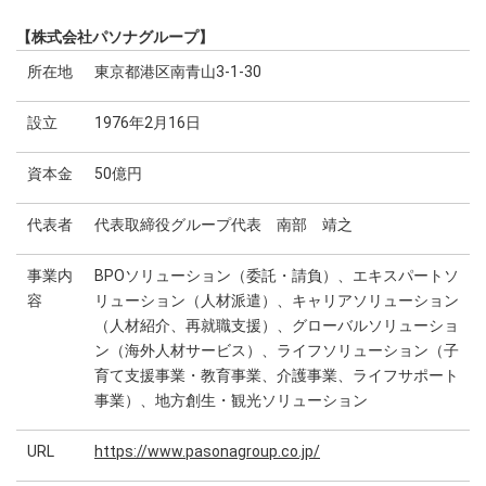
【株式会社パソナグループ】
所在地
東京都港区南青山3-1-30
設立
1976年2月16日
資本金
50億円
代表者
代表取締役グループ代表 南部 靖之
事業内
BPOソリューション（委託・請負）、エキスパートソ
容
リューション（人材派遣）、キャリアソリューション
（人材紹介、再就職支援）、グローバルソリューショ
ン（海外人材サービス）、ライフソリューション（子
育て支援事業・教育事業、介護事業、ライフサポート
事業）、地方創生・観光ソリューション
URL
https://www.pasonagroup.co.jp/