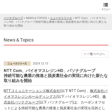
パソナグループ
>
NEWS＆TOPICS
>
ニュースリリース
>
NTT Com、バイオマスレ
ジンHD、パソナグループ持続可能な農業の推進と脱炭素社会の実現に向けた新たな
取り組みを開始
News＆Topics
一覧ページへ
2024.12.13
NTT Com、バイオマスレジンHD、パソナグループ
持続可能な農業の推進と脱炭素社会の実現に向けた新たな
取り組みを開始
NTTコミュニケーションズ株式会社
(以下 NTT Com) 、
株式会社バ
イオマスレジンホールディングス
(以下 バイオマスレジンHD)、
株
式会社パソナグループ
(以下 パソナグループ)は、カーボンオフセ
ットによる持続可能な農業の推進と脱炭素社会の実現を目的とし