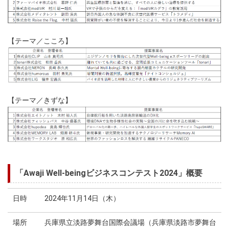
【テーマ／こころ】
【テーマ／きずな】
「Awaji Well-beingビジネスコンテスト2024」概要
日時
2024年11月14日（木）
場所
兵庫県立淡路夢舞台国際会議場（兵庫県淡路市夢舞台