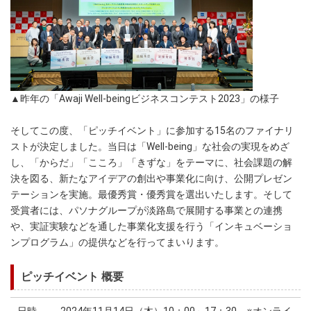
▲昨年の「Awaji Well-beingビジネスコンテスト2023」の様子
そしてこの度、「ピッチイベント」に参加する15名のファイナリ
ストが決定しました。当日は「Well-being」な社会の実現をめざ
し、「からだ」「こころ」「きずな」をテーマに、社会課題の解
決を図る、新たなアイデアの創出や事業化に向け、公開プレゼン
テーションを実施。最優秀賞・優秀賞を選出いたします。そして
受賞者には、パソナグループが淡路島で展開する事業との連携
や、実証実験などを通した事業化支援を行う「インキュベーショ
ンプログラム」の提供などを行ってまいります。
ピッチイベント 概要
日時
2024年11月14日（木）10：00～17：30 ※オンライ