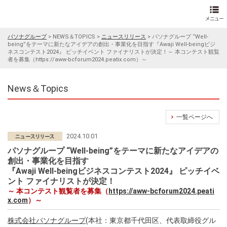
パソナグループ
>
NEWS＆TOPICS
>
ニュースリリース
>
パソナグループ “Well-
being”をテーマに新たなアイデアの創出・事業化を目指す『Awaji Well-beingビジ
ネスコンテスト2024』 ピッチイベント ファイナリストが決定！～ 本コンテスト観覧
者を募集（https://aww-bcforum2024.peatix.com）～
News＆Topics
一覧ページへ
2024.10.01
パソナグループ “Well-being”をテーマに新たなアイデアの
創出・事業化を目指す
『Awaji Well-beingビジネスコンテスト2024』 ピッチイベ
ント ファイナリストが決定！
～ 本コンテスト観覧者を募集（
https://aww-bcforum2024.peati
x.com
）～
株式会社パソナグループ
(本社：東京都千代田区、代表取締役グル