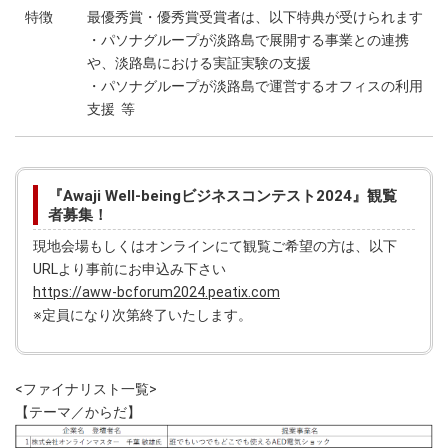
特徴
最優秀賞・優秀賞受賞者は、以下特典が受けられます
・パソナグループが淡路島で展開する事業との連携
や、淡路島における実証実験の支援
・パソナグループが淡路島で運営するオフィスの利用
支援 等
『Awaji Well-beingビジネスコンテスト2024』観覧
者募集！
現地会場もしくはオンラインにて観覧ご希望の方は、以下
URLより事前にお申込み下さい
https://aww-bcforum2024.peatix.com
※定員になり次第終了いたします。
<ファイナリスト一覧>
【テーマ／からだ】