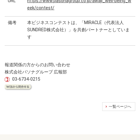
URL
https://www.pasonagroup.co.jp/awaji_well-being_w
eek/contest/
備考
本ビジネスコンテストは、「MIRACLE（代表法人
SUNDRED株式会社）」を共創パートナーとしていま
す
報道関係の方からのお問い合わせ
株式会社パソナグループ 広報部
03-6734-0215
一覧ページへ