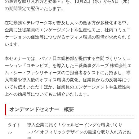
の最適な取り入れ方と効果～』を、10月2日（水）から9日（水）
の期間限定で配信いたします。
在宅勤務やテレワーク等が普及し人々の働き方が多様化する中、
企業には従業員のエンゲージメントや生産性向上、社内コミュニ
ケーションの促進等につながるオフィス環境の整備が求められて
います。
本セミナーでは、パソナ日本総務部が提供する空間づくりソリュ
ーション「コモレビズ」を導入した三菱商事グループ 株式会社エ
ム・シー・ファシリティーズのご担当者をゲストにお招きし、導
入背景や導入後のオフィス環境の変化、従業員からの反響等につ
いてお伝えいただくほか、従業員のエンゲージメントや生産性向
上への効果等についてもご紹介いたします。
オンデマンドセミナー 概要
タイト
導入企業に訊く！ウェルビーイングな環境づくり
ル
～バイオフィリックデザインの最適な取り入れ方と効