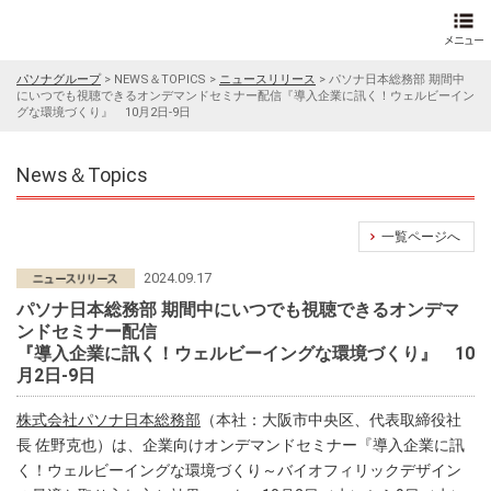
パソナグループ
>
NEWS＆TOPICS
>
ニュースリリース
>
パソナ日本総務部 期間中
にいつでも視聴できるオンデマンドセミナー配信『導入企業に訊く！ウェルビーイン
グな環境づくり』 10月2日-9日
News＆Topics
一覧ページへ
2024.09.17
パソナ日本総務部 期間中にいつでも視聴できるオンデマ
ンドセミナー配信
『導入企業に訊く！ウェルビーイングな環境づくり』 10
月2日-9日
株式会社パソナ日本総務部
（本社：大阪市中央区、代表取締役社
長 佐野克也）は、企業向けオンデマンドセミナー『導入企業に訊
く！ウェルビーイングな環境づくり～バイオフィリックデザイン