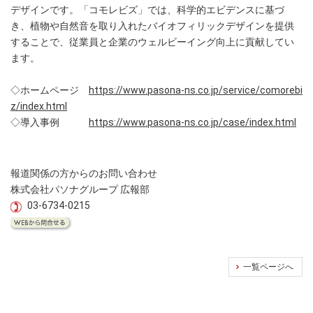
デザインです。「コモレビズ」では、科学的エビデンスに基づ
き、植物や自然音を取り入れたバイオフィリックデザインを提供
することで、従業員と企業のウェルビーイング向上に貢献してい
ます。
◇ホームページ
https://www.pasona-ns.co.jp/service/comorebi
z/index.html
◇導入事例
https://www.pasona-ns.co.jp/case/index.html
報道関係の方からのお問い合わせ
株式会社パソナグループ 広報部
03-6734-0215
一覧ページへ