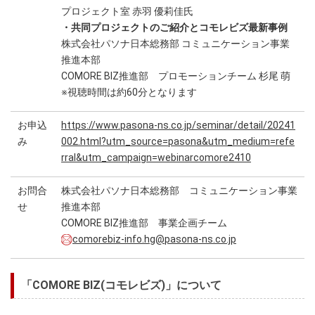
プロジェクト室 赤羽 優莉佳氏
・共同プロジェクトのご紹介とコモレビズ最新事例
株式会社パソナ日本総務部 コミュニケーション事業
推進本部
COMORE BIZ推進部 プロモーションチーム 杉尾 萌
※視聴時間は約60分となります
お申込
https://www.pasona-ns.co.jp/seminar/detail/20241
み
002.html?utm_source=pasona&utm_medium=refe
rral&utm_campaign=webinarcomore2410
お問合
株式会社パソナ日本総務部 コミュニケーション事業
せ
推進本部
COMORE BIZ推進部 事業企画チーム
comorebiz-info.hg@pasona-ns.co.jp
「COMORE BIZ(コモレビズ)」について