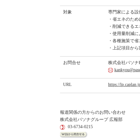
対象
専門家による設
・省エネのため
・削減できるエ
・使用量削減に
・各種施策で省
・上記項目から
お問合せ
株式会社パソナ
kankyou@paso
URL
https://lp.caplan
報道関係の方からのお問い合わせ
株式会社パソナグループ 広報部
03-6734-0215