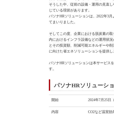
そうした中、従前の設備・運用の見直し
じている現状があります。
パソナHRソリューションは、2022年
てまいりました。
そしてこの度、企業における脱炭素の取
内におけるインフラ設備などの運用状況
とその投資額、削減可能エネルギーや削
に向けた省エネソリューションを提供し
パソナHRソリューションは本サービス
す。
パソナHRソリューシ
開始
2024年7月25
内容
CO2など温室