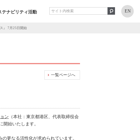
EN
ステナビリティ活動
』 7月25日開始
一覧ページへ
ション
（本社：東京都港区、代表取締役会
）に開始いたします。
組みの更なる活性化が求められています。