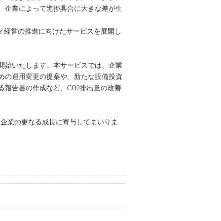
、企業によって進捗具合に大きな差が生
ティ経営の推進に向けたサービスを展開し
開始いたします。本サービスでは、企業
めの運用変更の提案や、新たな設備投資
報告書の作成など、CO2排出量の改善
本企業の更なる成長に寄与してまいりま