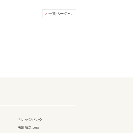
一覧ページへ
ナレッジバンク
南部靖之.com