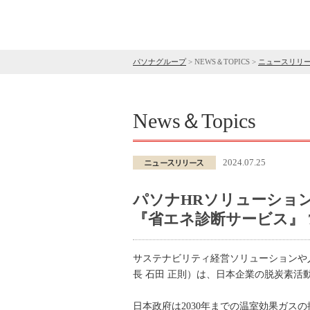
パソナグループ
>
NEWS＆TOPICS
>
ニュースリリ
News＆Topics
2024.07.25
パソナHRソリューショ
『省エネ診断サービス』 7
サステナビリティ経営ソリューションや
長 石田 正則）は、日本企業の脱炭素活
日本政府は2030年までの温室効果ガス