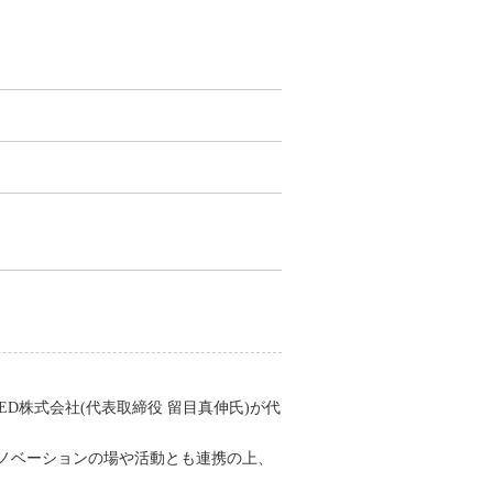
援
D株式会社(代表取締役 留目真伸氏)が代
ノベーションの場や活動とも連携の上、