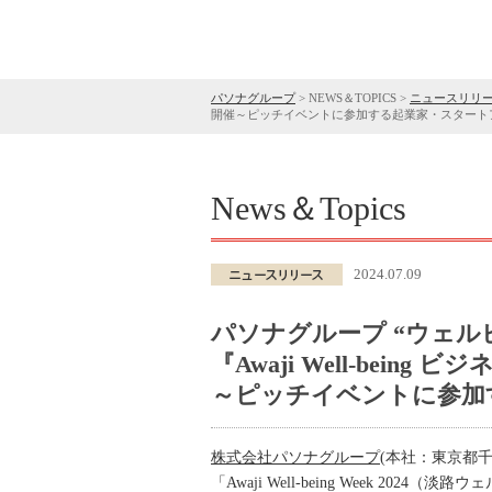
パソナグループ
>
NEWS＆TOPICS
>
ニュースリリ
開催～ピッチイベントに参加する起業家・スタート
News＆Topics
2024.07.09
パソナグループ “ウェ
『Awaji Well-bein
～ピッチイベントに参加
株式会社パソナグループ
(本社：東京都
「Awaji Well-being Week 