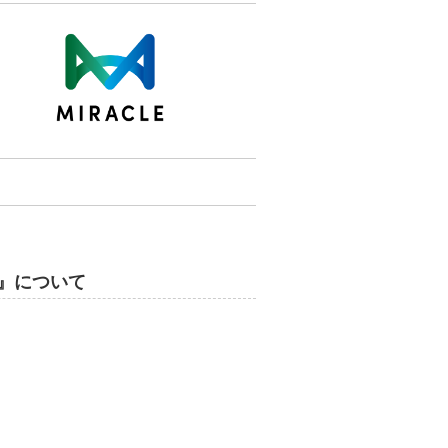
E』について