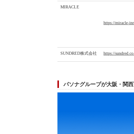
MIRACLE
https://miracle-in
SUNDRED株式会社
https://sundred.c
パソナグループが大阪・関西万博