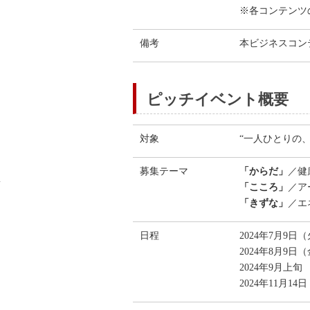
※各コンテンツ
備考
本ビジネスコンテ
ピッチイベント概要
対象
“一人ひとりの、
募集テーマ
「からだ」
／健
「こころ」
／ア
「きずな」
／エ
日程
2024年7月9
2024年8月9
2024年9月
2024年11月