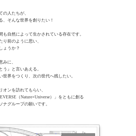
ての人たちが、
る、そんな世界を創りたい！
間も自然によって生かされている存在です。
たり前のように思い、
しょうか？
恵みに、
とう』と言いあえる。
い世界をつくり、次の世代へ残したい。
リオンを訪れてもらい、
SE（Nature×Universe）」をともに創る
ソナグループの願いです。