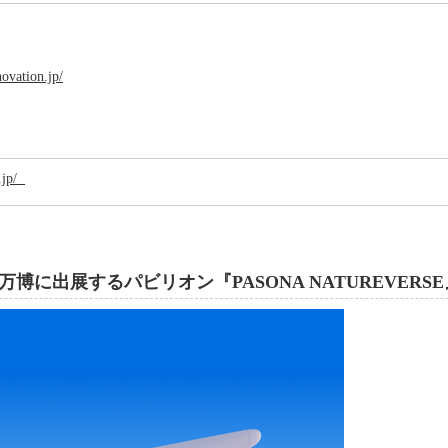
novation.jp/
o.jp/
に出展するパビリオン『PASONA NATUREVERS