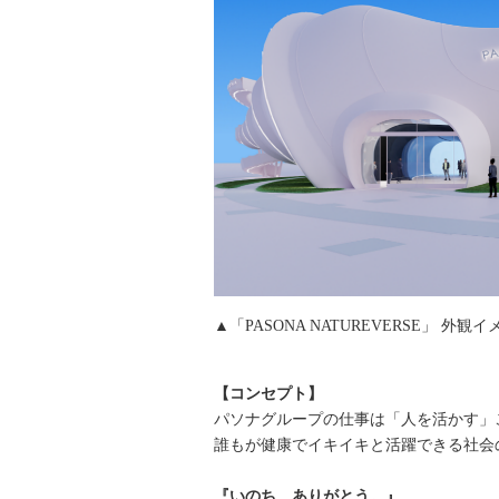
▲「PASONA NATUREVERSE」 外観
【コンセプト】
パソナグループの仕事は「人を活かす」
誰もが健康でイキイキと活躍できる社会
『いのち、ありがとう。』