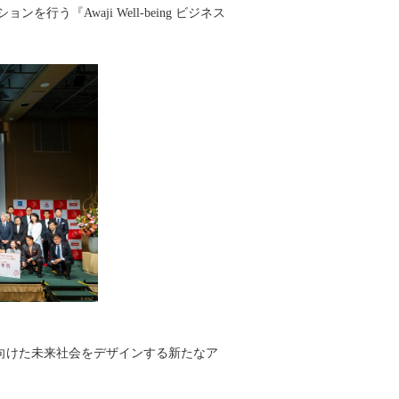
Awaji Well-being ビジネス
決に向けた未来社会をデザインする新たなア