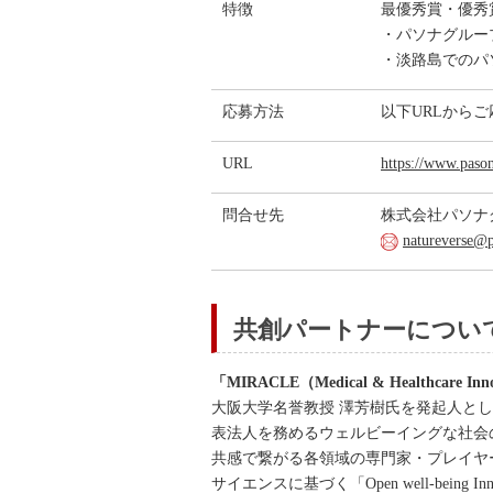
特徴
最優秀賞・優秀
・パソナグルー
・淡路島でのパ
応募方法
以下URLから
URL
https://www.pason
問合せ先
株式会社パソナグル
natureverse@
共創パートナーについ
「MIRACLE（Medical & Healthcare Inno
大阪大学名誉教授 澤芳樹氏を発起人とし、
表法人を務めるウェルビーイングな社会
共感で繋がる各領域の専門家・プレイヤ
サイエンスに基づく「Open well-being 