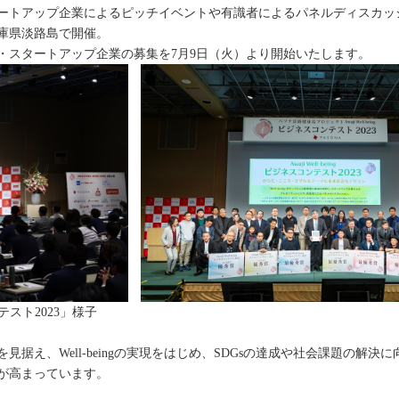
アップ企業によるピッチイベントや有識者によるパネルディスカッションを行う『
に兵庫県淡路島で開催。
・スタートアップ企業の募集を7月9日（火）より開始いたします。
コンテスト2023」様子
を見据え、Well-beingの実現をはじめ、SDGsの達成や社会課題の解
が高まっています。