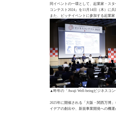
同イベントの一環として、起業家・スタート
コンテスト2024』を11月14日（木）
また、ピッチイベントに参加する起業家
▲昨年の「Awaji Well-beingビジネス
2025年に開催される「大阪・関西万博」
イデアの創出や、新規事業開発への機運