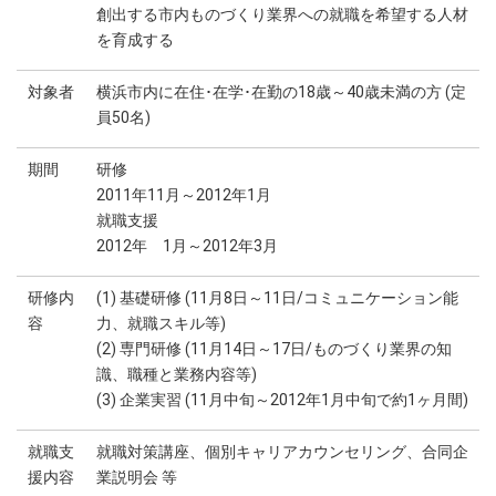
創出する市内ものづくり業界への就職を希望する人材
を育成する
対象者
横浜市内に在住･在学･在勤の18歳～40歳未満の方 (定
員50名)
期間
研修
2011年11月～2012年1月
就職支援
2012年 1月～2012年3月
研修内
(1) 基礎研修 (11月8日～11日/コミュニケーション能
容
力、就職スキル等)
(2) 専門研修 (11月14日～17日/ものづくり業界の知
識、職種と業務内容等)
(3) 企業実習 (11月中旬～2012年1月中旬で約1ヶ月間)
就職支
就職対策講座、個別キャリアカウンセリング、合同企
援内容
業説明会 等