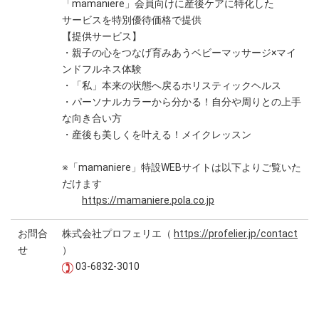
「mamaniere」会員向けに産後ケアに特化した
サービスを特別優待価格で提供
【提供サービス】
・親子の心をつなげ育みあうベビーマッサージ×マイ
ンドフルネス体験
・「私」本来の状態へ戻るホリスティックヘルス
・パーソナルカラーから分かる！自分や周りとの上手
な向き合い方
・産後も美しくを叶える！メイクレッスン
※「mamaniere」特設WEBサイトは以下よりご覧いた
だけます
https://mamaniere.pola.co.jp
お問合
株式会社プロフェリエ（
https://profelier.jp/contact
せ
）
03-6832-3010