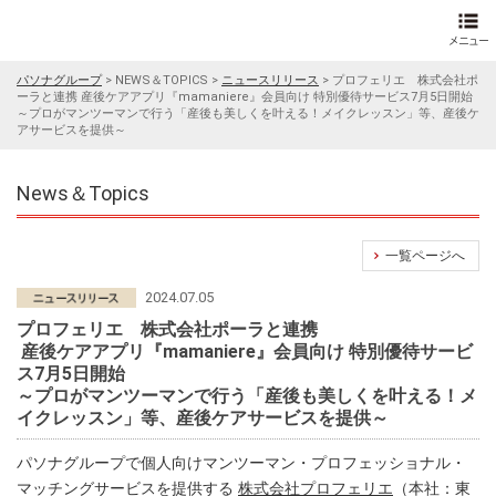
パソナグループ
>
NEWS＆TOPICS
>
ニュースリリース
>
プロフェリエ 株式会社ポ
ーラと連携 産後ケアアプリ『mamaniere』会員向け 特別優待サービス7月5日開始
～プロがマンツーマンで行う「産後も美しくを叶える！メイクレッスン」等、産後ケ
アサービスを提供～
News＆Topics
一覧ページへ
2024.07.05
プロフェリエ 株式会社ポーラと連携
産後ケアアプリ『mamaniere』会員向け 特別優待サービ
ス7月5日開始
～プロがマンツーマンで行う「産後も美しくを叶える！メ
イクレッスン」等、産後ケアサービスを提供～
パソナグループで個人向けマンツーマン・プロフェッショナル・
マッチングサービスを提供する
株式会社プロフェリエ
（本社：東