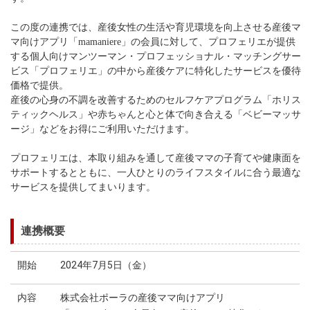
この度の連携では、産後女性の生活や育児環境を向上させる産後マ
マ向けアプリ「mamaniere」の会員に対して、プロフェリエが提供
する個人向けマンツーマン・プロフェッショナル・マッチングサー
ビス「プロフェリエ」の中から産後ケアに特化したサービスを優待
価格で提供。
産後の心身の不調を改善するためのセルフケアプログラム「ホリス
ティックヘルス」や赤ちゃんと心と体で向き合える「ベビーマッサ
ージ」などをお得にご利用いただけます。
プロフェリエは、本取り組みを通して産後ママの子育てや健康面を
サポートするとともに、一人ひとりのライフスタイルに合う最適な
サービスを提供してまいります。
連携概要
開始
2024年7月5日（金）
内容
株式会社ポーラの産後ママ向けアプリ