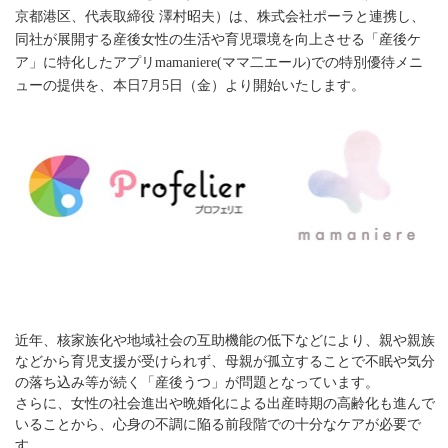
京都港区、代表取締役 澤村昭夫）は、株式会社ポーラと連携し、
同社が展開する産後女性の生活や育児環境を向上させる「産後ケ
ア」に特化したアプリmamaniere(ママ二エール)での
特別優待メニ
ューの提供を、本日7月5日（金）より開始いたします。
近年、核家族化や地域社会の互助機能の低下などにより、親や親族
などから育児支援が受けられず、母親が孤立することで不眠や気分
の落ち込み等が続く「産後うつ」が問題となっています。
さらに、女性の社会進出や晩婚化による出産時期の高齢化も進んで
いることから、心身の不調に陥る前段階での十分なケアが必要で
す。