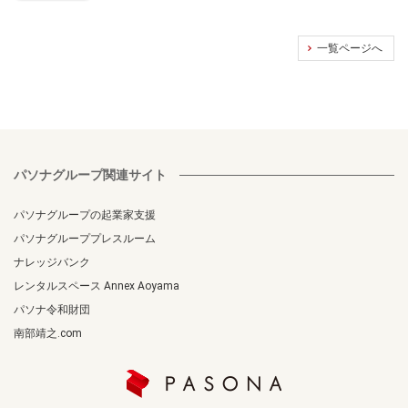
一覧ページへ
パソナグループ関連サイト
パソナグループの起業家支援
パソナグループプレスルーム
ナレッジバンク
レンタルスペース Annex Aoyama
パソナ令和財団
南部靖之.com