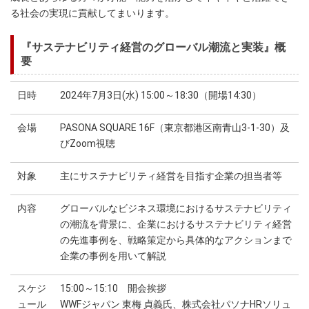
る社会の実現に貢献してまいります。
『サステナビリティ経営のグローバル潮流と実装』概
要
日時
2024年7月3日(水) 15:00～18:30（開場14:30）
会場
PASONA SQUARE 16F（東京都港区南青山3-1-30）及
びZoom視聴
対象
主にサステナビリティ経営を目指す企業の担当者等
内容
グローバルなビジネス環境におけるサステナビリティ
の潮流を背景に、企業におけるサステナビリティ経営
の先進事例を、戦略策定から具体的なアクションまで
企業の事例を用いて解説
スケジ
15:00～15:10 開会挨拶
ュール
WWFジャパン 東梅 貞義氏、株式会社パソナHRソリュ