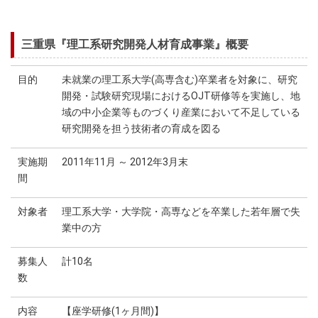
三重県『理工系研究開発人材育成事業』概要
目的
未就業の理工系大学(高専含む)卒業者を対象に、研究
開発・試験研究現場におけるOJT研修等を実施し、地
域の中小企業等ものづくり産業において不足している
研究開発を担う技術者の育成を図る
実施期
2011年11月 ～ 2012年3月末
間
対象者
理工系大学・大学院・高専などを卒業した若年層で失
業中の方
募集人
計10名
数
内容
【座学研修(1ヶ月間)】