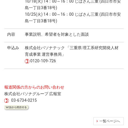
10/18(火) 14：00～16：00 じばさん三重 (四日市市安
島一丁目3番18号)
10/25(火) 14：00～16：00 じばさん三重 (四日市市安
島一丁目3番18号)
内容
事業説明、希望者を対象とした面談
申込み
株式会社パソナテック 「三重県 理工系研究開発人材
育成事業 運営事務局」
0120-109-726
報道関係の方からのお問い合わせ
株式会社パソナグループ 広報室
03-6734-0215
一覧ページへ