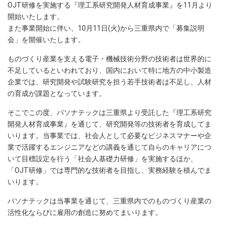
OJT研修を実施する『理工系研究開発人材育成事業』を11月より
開始いたします。
また事業開始に伴い、10月11日(火)から三重県内で「募集説明
会」を開催いたします。
ものづくり産業を支える電子・機械技術分野の技術者は世界的に
不足しているといわれており、国内において特に地方の中小製造
企業では、研究開発や試験研究を担う若手技術者は不足し、人材
の育成が課題となっています。
そこでこの度、パソナテックは三重県より受託した『理工系研究
開発人材育成事業』を通じて、研究開発等の技術者を育成してま
いります。当事業では、社会人として必要なビジネスマナーや企
業で活躍するエンジニアなどの講義を通じて自らのキャリアにつ
いて目標設定を行う「社会人基礎力研修」を実施するほか、
「OJT研修」では専門的な技術者を目指し、実務経験を積んでま
いります。
パソナテックは当事業を通じて、三重県内でのものづくり産業の
活性化ならびに雇用の創造に努めてまいります。