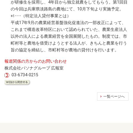
が研修生を採用し、4年目から独立就農をしてもらう。第1回目
の今回は兵庫県淡路島の農地にて、10月下旬より実施予定。
･･･（特定法人貸付事業とは）
※1
平成17年9月の農業経営基盤強化促進法の一部改正によって、
これまで構造改革特区において認められていた、農業生産法人
以外の法人による農業経営を全国展開したもの。制度では、市
町村等と農地を借受けようとする法人が、きちんと農業を行う
旨の協定を締結し、市町村等が農地の貸付けを行います。
報道関係の方からのお問い合わせ
株式会社パソナグループ 広報室
03-6734-0215
一覧ページへ