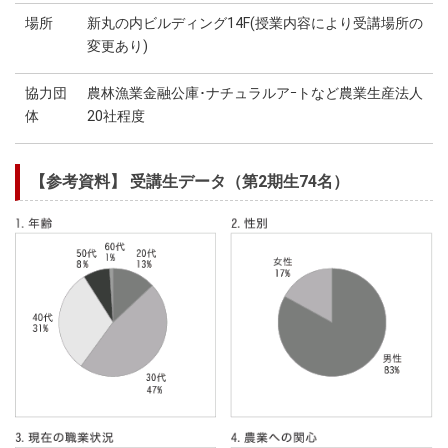
場所
新丸の内ビルディング14F(授業内容により受講場所の
変更あり)
協力団
農林漁業金融公庫･ナチュラルアｰトなど農業生産法人
体
20社程度
【参考資料】 受講生データ（第2期生74名）