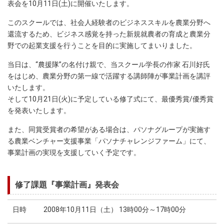
表会を10月11日(土)に開催いたします。
このスクールでは、社会人経験者のビジネススキルを農業分野へ
還流するため、ビジネス感覚を持った新規就農者の育成と農業分
野での起業支援を行うことを目的に実施してまいりました。
当日は、“農援隊”の名付け親で、当スクール学長の作家 石川好氏
をはじめ、農業分野の第一線で活躍する講師陣が事業計画を講評
いたします。
そして10月21日(火)に予定している修了式にて、最優秀賞/優秀賞
を発表いたします。
また、同賞受賞者の希望がある場合は、パソナグループが実施す
る農業ベンチャー支援事業「パソナチャレンジファーム」にて、
事業計画の実現を支援していく予定です。
修了課題『事業計画』発表会
日時
2008年10月11日（土） 13時00分～17時00分