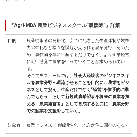
『Agri-MBA 農業ビジネススクール“農援隊”』詳細
目的
農業従事者の高齢化、安全に配慮した生産体制や競争
力の強化など様々な課題が見られる農業分野。そのた
め、農作物を単に生産するだけでなく、より企業経営
に近い感覚で農業を行っていくことが求められてい
る。
そこで当スクールでは、
社会人経験者のビジネススキ
ルを農業分野へ還流させることを目的に、農業をビジ
ネスとして捉え、生産だけでなく“経営”を体系的に学
んでもらう。
そして
新規就農希望者を将来の農業を担
える「農業経営者」として育成すると共に、農業分野
での起業を支援をしていく。
対象者
農業ビジネス・地域活性化・地方定住に関心のある方