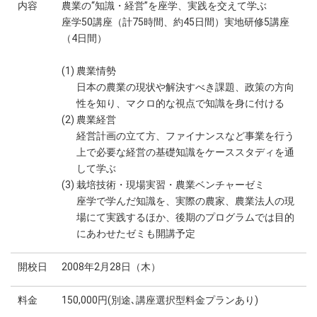
内容
農業の“知識・経営”を座学、実践を交えて学ぶ
座学50講座（計75時間、約45日間）実地研修5講座
（4日間）
(1) 農業情勢
日本の農業の現状や解決すべき課題、政策の方向
性を知り、マクロ的な視点で知識を身に付ける
(2) 農業経営
経営計画の立て方、ファイナンスなど事業を行う
上で必要な経営の基礎知識をケーススタディを通
して学ぶ
(3) 栽培技術・現場実習・農業ベンチャーゼミ
座学で学んだ知識を、実際の農家、農業法人の現
場にて実践するほか、後期のプログラムでは目的
にあわせたゼミも開講予定
開校日
2008年2月28日（木）
料金
150,000円(別途､講座選択型料金プランあり)