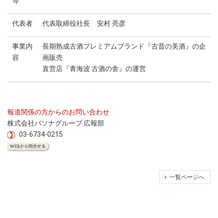
等
代表者
代表取締役社長 安村 亮彦
事業内
長期熟成古酒プレミアムブランド『古昔の美酒』の企
容
画販売
直営店『青海波 古酒の舎』の運営
報道関係の方からのお問い合わせ
株式会社パソナグループ 広報部
03-6734-0215
一覧ページへ