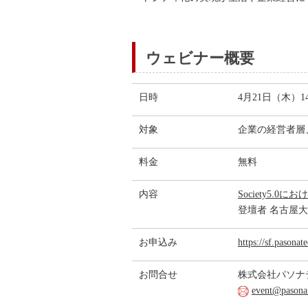
ウェビナー概要
日時
4月21日（木）1
対象
企業の経営者層
料金
無料
内容
Society5
登壇者 名古屋大
お申込み
https://sf.pasona
お問合せ
株式会社パソ
event@pasona