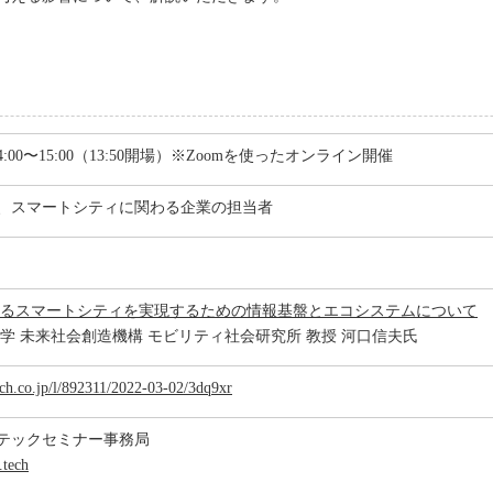
4:00〜15:00（13:50開場）※Zoomを使ったオンライン開催
、スマートシティに関わる企業の担当者
.0におけるスマートシティを実現するための情報基盤とエコシステムについて
学 未来社会創造機構 モビリティ社会研究所 教授 河口信夫氏
tech.co.jp/l/892311/2022-03-02/3dq9xr
ナテックセミナー事務局
.tech