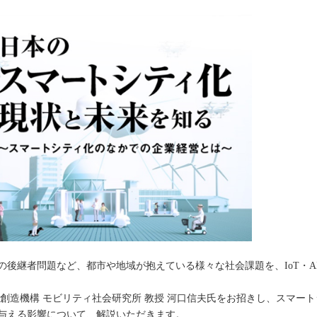
の後継者問題など、都市や地域が抱えている様々な社会課題を、IoT・A
創造機構 モビリティ社会研究所 教授 河口信夫氏をお招きし、スマー
与える影響について、解説いただきます。