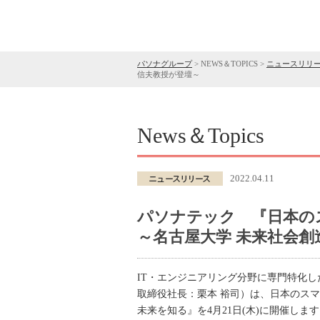
パソナグループ
>
NEWS＆TOPICS
>
ニュースリリ
信夫教授が登壇～
News＆Topics
2022.04.11
パソナテック 『日本のス
～名古屋大学 未来社会創
IT・エンジニアリング分野に専門特化
取締役社長：栗本 裕司）は、日本のス
未来を知る』を4月21日(木)に開催しま