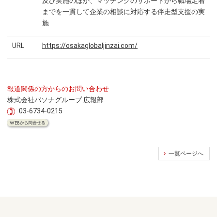
及び実施のほか、マッチングのサポートから職場定着
までを一貫して企業の相談に対応する伴走型支援の実
施
URL
https://osakaglobaljinzai.com/
報道関係の方からのお問い合わせ
株式会社パソナグループ 広報部
03-6734-0215
一覧ページへ