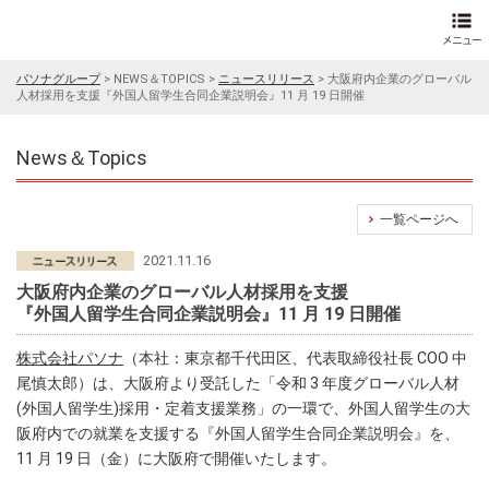
パソナグループ
>
NEWS＆TOPICS
>
ニュースリリース
>
大阪府内企業のグローバル
人材採用を支援『外国人留学生合同企業説明会』11 月 19 日開催
News＆Topics
一覧ページへ
2021.11.16
大阪府内企業のグローバル人材採用を支援
『外国人留学生合同企業説明会』11 月 19 日開催
株式会社パソナ
（本社：東京都千代田区、代表取締役社長 COO 中
尾慎太郎）は、大阪府より受託した「令和 3 年度グローバル人材
(外国人留学生)採用・定着支援業務」の一環で、外国人留学生の大
阪府内での就業を支援する『外国人留学生合同企業説明会』を、
11 月 19 日（金）に大阪府で開催いたします。