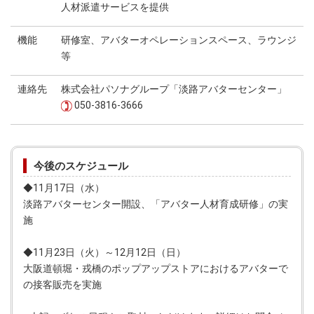
人材派遣サービスを提供
機能
研修室、アバターオペレーションスペース、ラウンジ
等
連絡先
株式会社パソナグループ「淡路アバターセンター」
050-3816-3666
今後のスケジュール
◆11月17日（水）
淡路アバターセンター開設、「アバター人材育成研修」の実
施
◆11月23日（火）～12月12日（日）
大阪道頓堀・戎橋のポップアップストアにおけるアバターで
の接客販売を実施