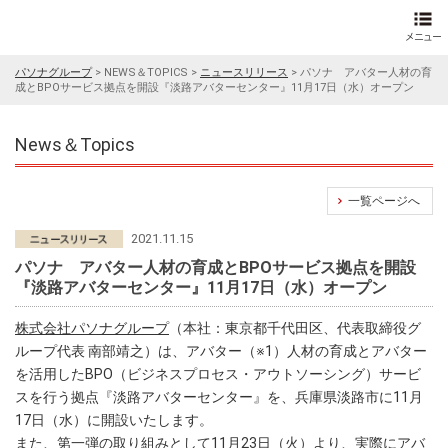
パソナグループ
>
NEWS＆TOPICS
>
ニュースリリース
>
パソナ アバター人材の育
成とBPOサービス拠点を開設『淡路アバターセンター』11月17日（水）オープン
News＆Topics
一覧ページへ
2021.11.15
パソナ アバター人材の育成とBPOサービス拠点を開設
『淡路アバターセンター』11月17日（水）オープン
株式会社パソナグループ
（本社：東京都千代田区、代表取締役グ
ループ代表 南部靖之）は、アバター（※1）人材の育成とアバター
を活用したBPO（ビジネスプロセス・アウトソーシング）サービ
スを行う拠点『淡路アバターセンター』を、兵庫県淡路市に11月
17日（水）に開設いたします。
また、第一弾の取り組みとして11月23日（火）より、実際にアバ