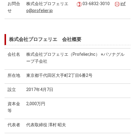
お問合
株式会社プロフェリエ
03-6832-3010
inf
せ
o@profelier.jp
株式会社プロフェリエ 会社概要
会社名
株式会社プロフェリエ（Profelier,Inc） ※パソナグル
ープ子会社
所在地
東京都千代田区大手町2丁目6番2号
設立
2017年4月7日
資本金
2,000万円
等
代表者
代表取締役 澤村 昭夫