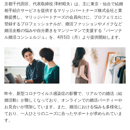
京都千代田区、代表取締役 澤村昭夫）は、主に東京・仙台で結婚
相手紹介サービスを提供するマリッジパートナーズ株式会社と業
務提携し、マリッジパートナーズの会員向けに、プロフェリエに
登録するプロフェッショナルが、婚活ファッションやメイクなど
婚活全般の悩みや自分磨きをマンツーマンで支援する『パーソナ
ル婚活コンシェルジュ』を、4月5日（月）より提供開始します。
昨今、新型コロナウイルス感染症の影響で、リアルでの婚活（結
婚活動）が難しくなっており、オンラインでの婚活パーティーや
お見合いが増加しています。また、婚活における悩みも多様化し
ており、一人ひとりのニーズに合ったサポートが求められていま
す。