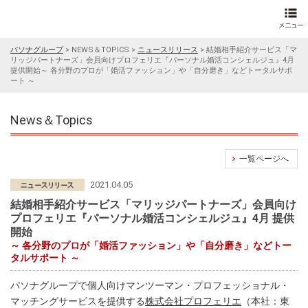
パソナグループ
>
NEWS＆TOPICS
>
ニュースリリース
>
結婚相手紹介サービス「マ
リッジパートナーズ」会員向けプロフェリエ『パーソナル婚活コンシェルジュ』4月
提供開始～ 各分野のプロが「婚活ファッション」や「自分磨き」などトータルサポ
ート ～
News＆Topics
一覧ページへ
2021.04.05
結婚相手紹介サービス「マリッジパートナーズ」会員向け
プロフェリエ『パーソナル婚活コンシェルジュ』4月 提供
開始
～ 各分野のプロが「婚活ファッション」や「自分磨き」などトー
タルサポート ～
パソナグループで個人向けマンツーマン・プロフェッショナル・
マッチングサービスを提供する
株式会社プロフェリエ
（本社：東