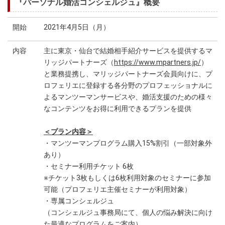
『パーソナル婚活コンシェルジュ』概要
開始
2021年4月5日（月）
内容
主に東京・仙台で結婚相手紹介サービスを提供するマ
リッジパートナーズ（
https://www.mpartners.jp/
）
と業務提携し、マリッジパートナーズ会員向けに、プ
ロフェリエに登録する各分野のプロフェッショナルに
よるマンツーマンサービスや、婚活支援のための様々
なコンテンツをお得に利用できるプランを提供
＜プラン内容＞
・マンツーマンプログラム購入15%割引（一部対象外
あり）
・セミナー利用チケット 6枚
※チケット3枚もしくは6枚利用対象のセミナーに参加
可能（プロフェリエ主催セミナーが利用対象）
・専属コンシェルジュ
（コンシェルジュ事務局にて、個人の悩み解決に向け
た最適なプログラムをご案内）