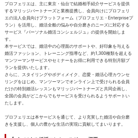
プロフェリエは、主に東京・仙台で結婚相手紹介サービスを提供
するマリッジパートナーズと業務提携し、会員向けにプロフェリ
エの法人会員向けプラットフォーム（プロフェリエ・Enterpriseプ
ラン）を活用し、婚活全般の悩みや自分磨きのニーズに対応する
サービス『パーソナル婚活コンシェルジュ』の提供を開始しま
す。
本サービスでは、婚活中の心理面のサポートや、好印象を与える
婚活ファッション、トレーニング指導など、約1,300種類を超える
マンツーマンサービスやセミナーをお得に利用できる特別月額プ
ランを提供いたします。
さらに、スタイリングやボディメイク、恋愛・婚活心理カウンセ
リングをはじめ、マンツーマンでオンライン上で受けられる会員
だけの特別婚活レッスンもマリッジパートナーズと共同企画し、
全国の会員がどこからでもサービスを受けられるようサポートい
たします。
プロフェリエは本サービスを通じて、より充実した婚活や自分磨
きを支援し、個人の豊かな生活の実現に貢献してまいります。