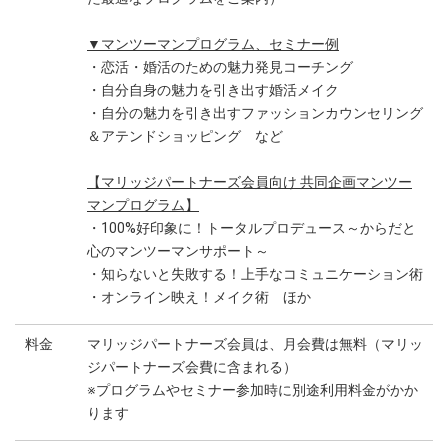
▼マンツーマンプログラム、セミナー例
・恋活・婚活のための魅力発見コーチング
・自分自身の魅力を引き出す婚活メイク
・自分の魅力を引き出すファッションカウンセリング
＆アテンドショッピング など
【マリッジパートナーズ会員向け 共同企画マンツー
マンプログラム】
・100%好印象に！トータルプロデュース～からだと
心のマンツーマンサポート～
・知らないと失敗する！上手なコミュニケーション術
・オンライン映え！メイク術 ほか
料金
マリッジパートナーズ会員は、月会費は無料（マリッ
ジパートナーズ会費に含まれる）
※プログラムやセミナー参加時に別途利用料金がかか
ります