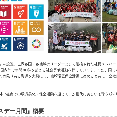
献室」を設置。世界各国・各地域のリーダーとして選抜された社員メンバ
、国内外で年間200件を超える社会貢献活動を行っています。また、同じく
ため限りある資源を大切にし、地球環境保全活動に努めると共に、全社
外63拠点での環境美化・保全活動を通じて、次世代に美しい地球を残す
スデー月間』概要