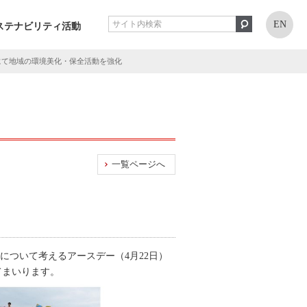
EN
ステナビリティ活動
にて地域の環境美化・保全活動を強化
一覧ページへ
について考えるアースデー（4月22日）
てまいります。