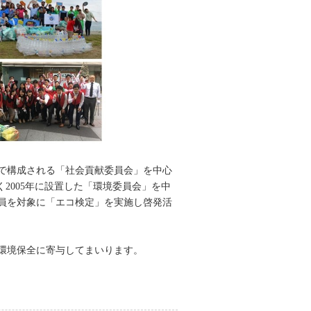
ーで構成される「社会貢献委員会」を中心
2005年に設置した「環境委員会」を中
員を対象に「エコ検定」を実施し啓発活
環境保全に寄与してまいります。