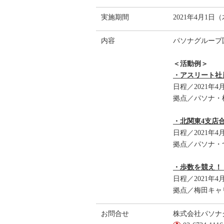
実施期間
2021年4月1日
内容
パソナグループ
＜活動例＞
・アスリート社
日程／2021年4
拠点／パソナ・
・北関東4支店
日程／2021年4
拠点／パソナ・
・歩数を競え！
日程／2021年4
拠点／梅田キャ
お問合せ
株式会社パソナ