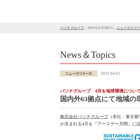
パソナグループ
>
NEWS＆TOPICS
>
ニュースリリ
News＆Topics
2021.04.02
パソナグループ 4月を地球環境につい
国内外63拠点にて地域の
株式会社パソナグループ
（本社：東京都
が含まれる4月を『アースデー月間』に