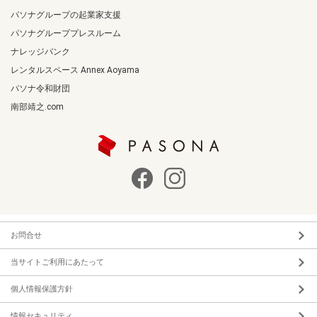
パソナグループの起業家支援
パソナグループプレスルーム
ナレッジバンク
レンタルスペース Annex Aoyama
パソナ令和財団
南部靖之.com
お問合せ
当サイトご利用にあたって
個人情報保護方針
情報セキュリティ