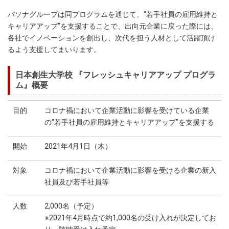
パソナグループは同プログラムを通じて、“若手社員の雇用維持と
キャリアアップ”を支援することで、出向元企業に戻った際には、
各社でイノベーションを創出し、次代を担う人材として活躍頂け
るよう支援してまいります。
日本創生大学校 『フレッシュキャリアアップ プログラ
ム』概要
目的
コロナ禍において企業活動に影響を受けている企業
の“若手社員の雇用維持とキャリアアップ”を支援する
開始
2021年4月1日（木）
対象
コロナ禍において企業活動に影響を受ける企業の新入
社員及び若手社員等
人数
2,000名（予定）
※2021年4月時点で約1,000名の受け入れが決定してお