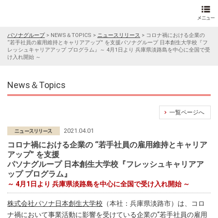
パソナグループ
>
NEWS＆TOPICS
>
ニュースリリース
>
コロナ禍における企業の
“若手社員の雇用維持とキャリアアップ” を支援パソナグループ 日本創生大学校『フ
レッシュキャリアアップ プログラム』～ 4月1日より 兵庫県淡路島を中心に全国で受
け入れ開始 ～
News＆Topics
一覧ページへ
2021.04.01
コロナ禍における企業の “若手社員の雇用維持とキャリア
アップ” を支援
パソナグループ 日本創生大学校『フレッシュキャリアア
ップ プログラム』
～ 4月1日より 兵庫県淡路島を中心に全国で受け入れ開始 ～
株式会社パソナ日本創生大学校
（本社：兵庫県淡路市）は、コロ
ナ禍において事業活動に影響を受けている企業の“若手社員の雇用