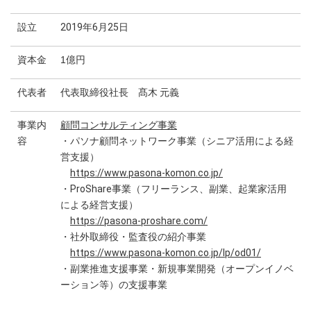
設立
2019年6月25日
資本金
1億円
代表者
代表取締役社長 髙木 元義
事業内
顧問コンサルティング事業
容
・パソナ顧問ネットワーク事業（シニア活用による経
営支援）
https://www.pasona-komon.co.jp/
・ProShare事業（フリーランス、副業、起業家活用
による経営支援）
https://pasona-proshare.com/
・社外取締役・監査役の紹介事業
https://www.pasona-komon.co.jp/lp/od01/
・副業推進支援事業・新規事業開発（オープンイノベ
ーション等）の支援事業