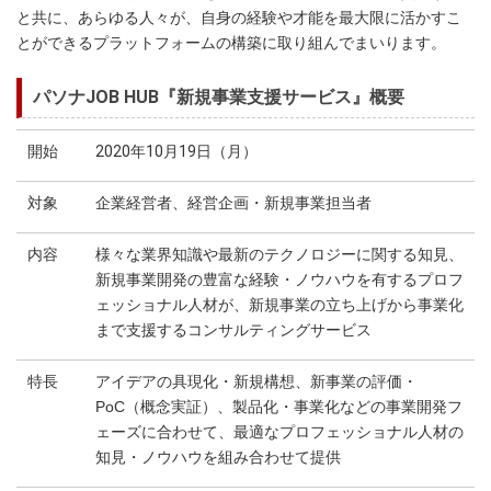
と共に、あらゆる人々が、自身の経験や才能を最大限に活かすこ
とができるプラットフォームの構築に取り組んでまいります。
パソナJOB HUB『新規事業支援サービス』概要
開始
2020年10月19日（月）
対象
企業経営者、経営企画・新規事業担当者
内容
様々な業界知識や最新のテクノロジーに関する知見、
新規事業開発の豊富な経験・ノウハウを有するプロフ
ェッショナル人材が、新規事業の立ち上げから事業化
まで支援するコンサルティングサービス
特長
アイデアの具現化・新規構想、新事業の評価・
PoC（概念実証）、製品化・事業化などの事業開発フ
ェーズに合わせて、最適なプロフェッショナル人材の
知見・ノウハウを組み合わせて提供