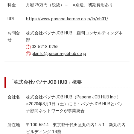
料金
月額25万円（税抜）～ ※別途、初期費用あり
URL
https://www.pasona-komon.co.jp/lp/nb01/
お問合
株式会社パソナJOB HUB 顧問コンサルティング本
せ
部
03-5218-0255
pkinfo@pasona-jobhub.co.jp
「株式会社パソナJOB HUB」概要
会社名
株式会社パソナJOB HUB（Pasona JOB HUB Inc.）
※2020年8月1日（土）に旧・パソナJOB HUBとパソ
ナ顧問ネットワークが事業統合
所在地
〒100-6514 東京都千代田区丸の内1-5-1 新丸の内
ビルディング 14階