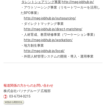
タレントシェアリング事業
http://mag.jobhub.jp/
・アウトソーシング事業（リモートワーカーを活用し
たBPO事業）
http://mag.jobhub.jp/outsourcing/
・ダイレクトマッチング事業
http://mag.jobhub.jp/direct-matching/
・人材育成、教育研修事業（ワーケーション事業）
http://mag.jobhub.jp/workation/
・地方創生事業
http://mag.jobhub.jp/local/
・外部人材管理システムの開発・導入・運用事業
報道関係の方からのお問い合わせ
株式会社パソナグループ 広報部
03-6734-0215