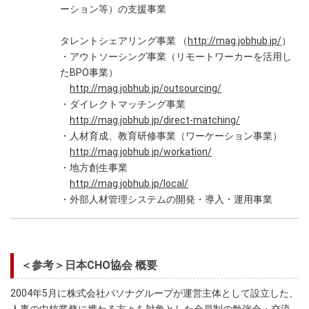
ーション等）の支援事業
タレントシェアリング事業 （
http://mag.jobhub.jp/
）
・アウトソーシング事業（リモートワーカーを活用し
たBPO事業）
http://mag.jobhub.jp/outsourcing/
・ダイレクトマッチング事業
http://mag.jobhub.jp/direct-matching/
・人材育成、教育研修事業（ワーケーション事業）
http://mag.jobhub.jp/workation/
・地方創生事業
http://mag.jobhub.jp/local/
・外部人材管理システムの開発・導入・運用事業
＜参考＞日本CHO協会 概要
2004年5月に株式会社パソナグループが運営主体として設立した、