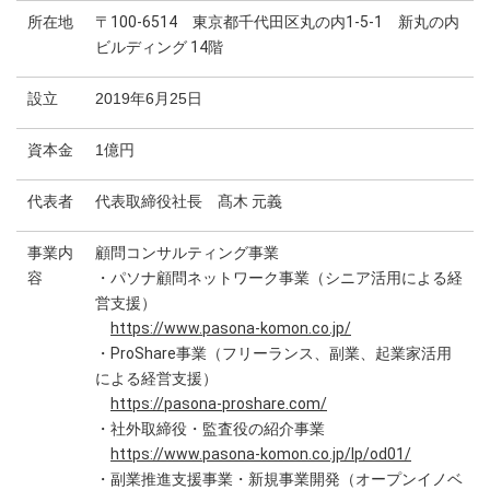
所在地
〒100-6514 東京都千代田区丸の内1-5-1 新丸の内
ビルディング 14階
設立
2019年6月25日
資本金
1億円
代表者
代表取締役社長 髙木 元義
事業内
顧問コンサルティング事業
容
・パソナ顧問ネットワーク事業（シニア活用による経
営支援）
https://www.pasona-komon.co.jp/
・ProShare事業（フリーランス、副業、起業家活用
による経営支援）
https://pasona-proshare.com/
・社外取締役・監査役の紹介事業
https://www.pasona-komon.co.jp/lp/od01/
・副業推進支援事業・新規事業開発（オープンイノベ