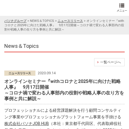
パソナグループ
>
NEWS＆TOPICS
>
ニュースリリース
>
オンラインセミナー『with
コロナと2025年に向けた戦略人事』 9月17日開催～コロナ禍で変わる人事部内の役
割や戦略人事の在り方を事例と共に解説～
News＆Topics
一覧ページへ
2020.09.14
オンラインセミナー『withコロナと2025年に向けた戦略
人事』 9月17日開催
～コロナ禍で変わる人事部内の役割や戦略人事の在り方を
事例と共に解説～
プロフェッショナルによる経営課題解決を行う顧問コンサルティ
ング事業やプロフェッショナルプラットフォーム事業を手掛ける
株式会社パソナJOB HUB
（本社：東京都千代田区、代表取締役社