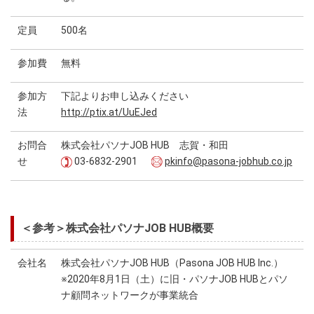
定員
500名
参加費
無料
参加方
下記よりお申し込みください
法
http://ptix.at/UuEJed
お問合
株式会社パソナJOB HUB 志賀・和田
せ
03-6832-2901
pkinfo@pasona-jobhub.co.jp
＜参考＞株式会社パソナJOB HUB概要
会社名
株式会社パソナJOB HUB（Pasona JOB HUB Inc.）
※2020年8月1日（土）に旧・パソナJOB HUBとパソ
ナ顧問ネットワークが事業統合