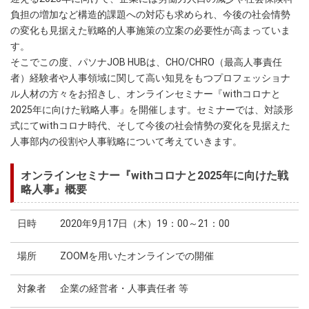
負担の増加など構造的課題への対応も求められ、今後の社会情勢
の変化も見据えた戦略的人事施策の立案の必要性が高まっていま
す。
そこでこの度、パソナJOB HUBは、CHO/CHRO（最高人事責任
者）経験者や人事領域に関して高い知見をもつプロフェッショナ
ル人材の方々をお招きし、オンラインセミナー『withコロナと
2025年に向けた戦略人事』を開催します。セミナーでは、対談形
式にてwithコロナ時代、そして今後の社会情勢の変化を見据えた
人事部内の役割や人事戦略について考えていきます。
オンラインセミナー『withコロナと2025年に向けた戦
略人事』概要
日時
2020年9月17日（木）19：00～21：00
場所
ZOOMを用いたオンラインでの開催
対象者
企業の経営者・人事責任者 等