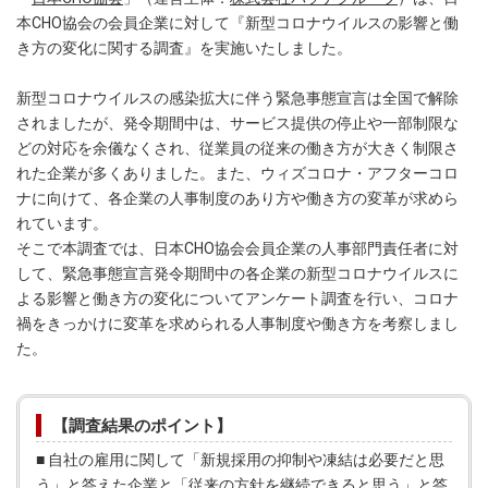
本CHO協会の会員企業に対して『新型コロナウイルスの影響と働
き方の変化に関する調査』を実施いたしました。
新型コロナウイルスの感染拡大に伴う緊急事態宣言は全国で解除
されましたが、発令期間中は、サービス提供の停止や一部制限な
どの対応を余儀なくされ、従業員の従来の働き方が大きく制限さ
れた企業が多くありました。また、ウィズコロナ・アフターコロ
ナに向けて、各企業の人事制度のあり方や働き方の変革が求めら
れています。
そこで本調査では、日本CHO協会会員企業の人事部門責任者に対
して、緊急事態宣言発令期間中の各企業の新型コロナウイルスに
よる影響と働き方の変化についてアンケート調査を行い、コロナ
禍をきっかけに変革を求められる人事制度や働き方を考察しまし
た。
【調査結果のポイント】
■ 自社の雇用に関して「新規採用の抑制や凍結は必要だと思
う」と答えた企業と「従来の方針を継続できると思う」と答