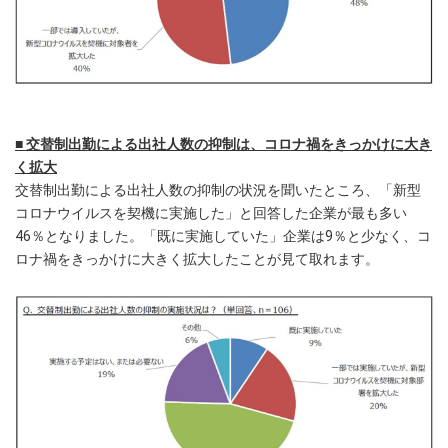
■ 交替制出勤による出社人数の抑制は、コロナ禍をきっかけに大き
く拡大
交替制出勤による出社人数の抑制の状況を聞いたところ、「新型
コロナウイルスを契機に実施した」と回答した企業が最も多い
46％となりました。「既に実施していた」企業は9％と少なく、コ
ロナ禍をきっかけに大きく拡大したことが見て取れます。