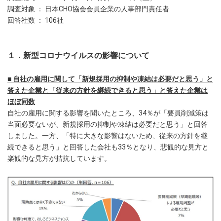
調査対象 ： 日本CHO協会会員企業の人事部門責任者
回答社数 ： 106社
１．新型コロナウイルスの影響について
■ 自社の雇用に関して「新規採用の抑制や凍結は必要だと思う」と
答えた企業と「従来の方針を継続できると思う」と答えた企業は
ほぼ同数
自社の雇用に関する影響を聞いたところ、34％が「要員削減策は
当面必要ないが、新規採用の抑制や凍結は必要だと思う」と回答
しました。一方、「特に大きな影響はないため、従来の方針を継
続できると思う」と回答した会社も33％となり、悲観的な見方と
楽観的な見方が拮抗しています。