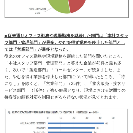
■ 従来通りオフィス勤務や現場勤務を継続した部門は「本社スタッ
フ部門・管理部門」が最多。やむを得ず業務を停止した部門とし
ては「営業部門」が最多となった。
従来のオフィス勤務や現場勤務を継続した部門を聞いたところ、
「本社スタッフ部門・管理部門」と答えた企業が43件と最も多
く、次いで「製造部門」「コールセンター」が続きました。ま
た、やむを得ず業務を停止した部門について聞いたところ、「特
になし」を除くと、「営業部門」（25件）、「接客販売・接客サ
ービス部門」（16件）が多い結果となり、現場における対面での
接客等の顧客対応を制限せざるを得ない状況が見てとれます。