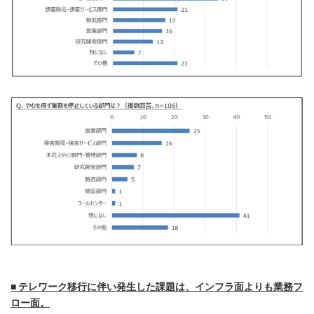
■ テレワーク移行に伴い発生した課題は、インフラ面よりも業務フ
ロー面。