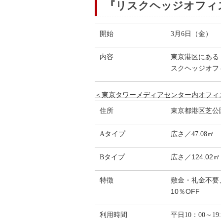
『リスクヘッジオフィ
開始
3月6日（金）
内容
東京港区にある
スクヘッジオフィ
＜東京タワーメディアセンター内オフィ
住所
東京都港区芝公園
Aタイプ
広さ／47.08
広さ／124.02
Bタイプ
敷金・礼金不要
特徴
10％OFF
利用時間
平日10：00～1