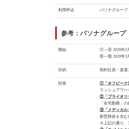
利用申込
パソナグループ リ
参考：パソナグループ
開始
①～⑤ 2020年
⑥～⑩ 2020年
目的
契約社員・派遣
対策
①「オフピーク
ラッシュアワー
②「プライオリ
「在宅勤務」の
③「メディカル
新型肺炎を含む
※上記の通り、