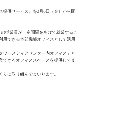
提供サービス』を3月6日（金）から開
0名の従業員が一定間隔をあけて就業するこ
利用できる本部機能オフィスとして活用
タワーメディアセンター内オフィス」と
業できるオフィススペースを提供してま
くりに取り組んでまいります。