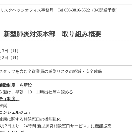
スクヘッジオフィス事務局 Tel 050-3816-5522（3/6開通予定）
 新型肺炎対策本部 取り組み概要
2月3日（月）
3月2日（月）
スタッフを含む全従業員の感染リスクの軽減・安全確保
通勤制度」を新設
を避け、早朝・10・11時出社等を認める
ティ制度」
推奨
コンシェルジュ」
健康に関する相談窓口の機能強化
3月2日より「24時間 新型肺炎相談窓口サービス」に機能拡充