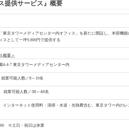
ス提供サービス』概要
「東京タワーメディアセンター内オフィス」を新たに開設し、本部機能
スとして一坪9,800円で提供する
ス概要＞
4-4-7 東京タワーメディアセンター内
㎡ 就業可能人数／8～10名
㎡ 就業可能人数／30～40名
、インターネット使用料・清掃・水道・光熱費含む、東京タワー内のレ
9:00 ※土日・祝日は休業