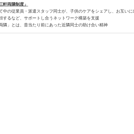
三軒両隣制度」
て中の従業員・派遣スタッフ同士が、子供のケアをシェアし、お互いに
担するなど、サポートし合うネットワーク構築を支援
両隣」とは、昔当たり前にあった近隣同士の助け合い精神