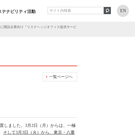
EN
ステナビリティ活動
洲に開設企業向け『リスクヘッジオフィス提供サービ
一覧ページへ
設置しました。3月2日（月）からは、一極
。
そして3月3日（火）から、東京・八重