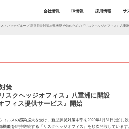
会社情報
IR情報
採用情報
サ
ース
>
パソナグループ 新型肺炎対策本部機能 分散のための『リスクヘッジオフィス』八重
対策
『リスクヘッジオフィス』八重洲に開設
オフィス提供サービス』開始
ィルスの感染拡大を受け、新型肺炎対策本部を2020年1月31日(金)に
部機能を維持継続する『リスクヘッジオフィス』を順次開設しています