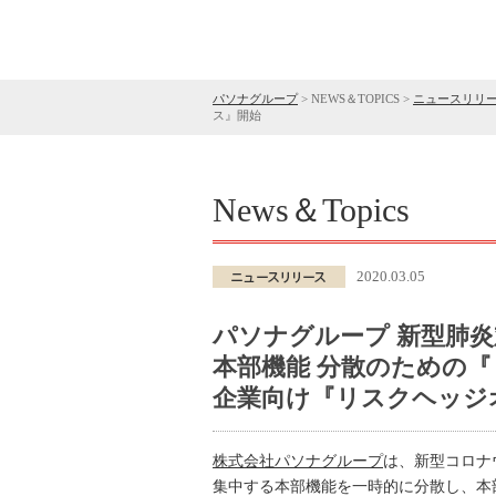
パソナグループ
>
NEWS＆TOPICS
>
ニュースリリ
ス』開始
News＆Topics
2020.03.05
パソナグループ 新型肺炎
本部機能 分散のための
企業向け『リスクヘッジ
株式会社パソナグループ
は、新型コロナウ
集中する本部機能を一時的に分散し、本