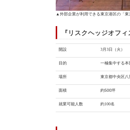
▲外部企業が利用できる東京港区の「東
『リスクヘッジオフィ
開設
3月3日（火）
目的
一極集中する本
東京都中央区八重
場所
約500坪
面積
就業可能人数
約100名