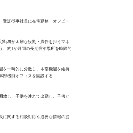
・受託従事社員に在宅勤務・オフピー
宅勤務が困難な役割・責任を担うマネ
う、約1か月間の長期宿泊場所を時限的
能を一時的に分散し、本部機能を維持
本部機能オフィスを開設する
開放し、子供を連れて出勤し、子供と
炎に関する相談対応や必要な情報の提