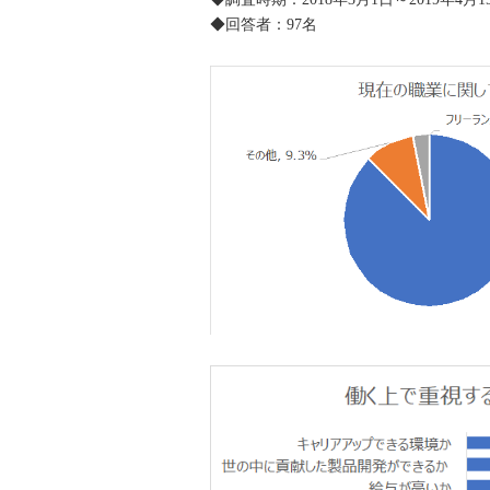
◆回答者：97名