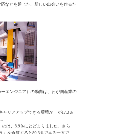
ア相談対応などを通じた、新しい出会いを作るた
カーエンジニア）の動向は、わが国産業の
ャリアアップできる環境か」が17.3％
た。
」のは、8.9％にとどまりました。さら
」を合算すると89.3％である一方で、