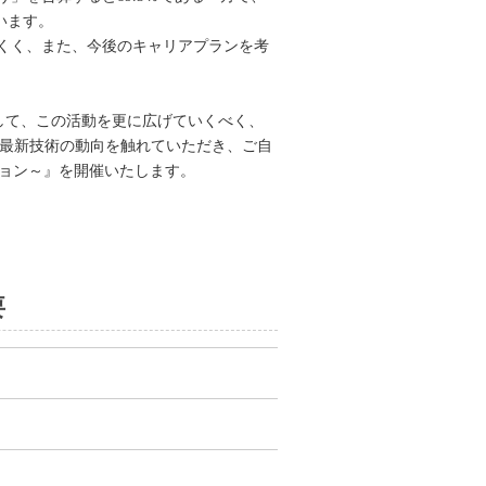
います。
くく、また、今後のキャリアプランを考
た。そして、この活動を更に広げていくべく、
て、最新技術の動向を触れていただき、ご自
ベーション～』を開催いたします。
要