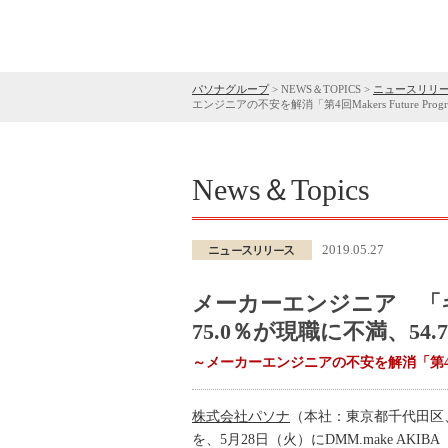
パソナグループ
>
NEWS＆TOPICS
>
ニュースリリ
エンジニアの不安を解消「第4回Makers Future Pr
News＆Topics
2019.05.27
メーカーエンジニア 「
75.0％が現職に不満、5
～メーカーエンジニアの不安を解消「第4回Mak
株式会社パソナ
（本社：東京都千代田区、代
を、5月28日（火）にDMM.make AK