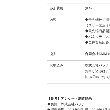
参加費用
無料
内容
◆最先端技術開
（スリーエム 
◆最先端商品開発
◆パネルディス
◆全体質疑応答
協力
合同会社DMM.c
お申込み
株式会社パソナ 
お申し込みは以
https://krs.bz/pc
【参考】アンケート調査結果
◆実施：株式会社パソナ
◆調査時期：2018年3月1日～2019年4月1