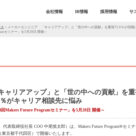
会社情報
IR情報
採用情報
サ
ース
>
メーカーエンジニア 「キャリアアップ」と「世の中への貢献」を重視75.0％が現職に
ogramセミナー」を5月28日 開催～
キャリアアップ」と「世の中への貢献」を重
4.7％がキャリア相談先に悩み
ers Future Programセミナー」を5月28日 開催～
表取締役社長 COO 中尾慎太郎）は、Makers Future Program
IBA（東京都千代田区）で開催いたします。