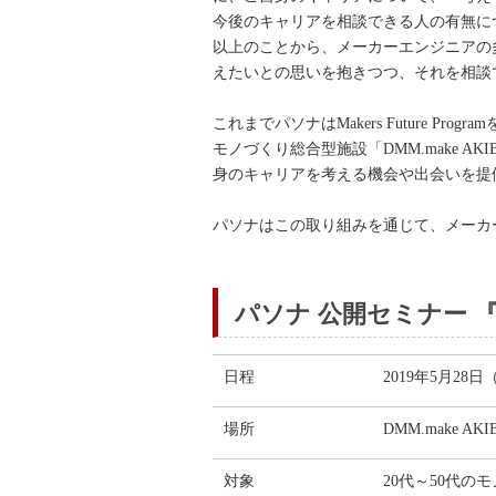
今後のキャリアを相談できる人の有無につ
以上のことから、メーカーエンジニアの
えたいとの思いを抱きつつ、それを相談
これまでパソナはMakers Future
モノづくり総合型施設「DMM.make
身のキャリアを考える機会や出会いを提供する
パソナはこの取り組みを通じて、メーカ
パソナ 公開セミナー 『第4回
日程
2019年5月28日
場所
DMM.make
対象
20代～50代の