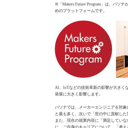
※「Makers Future Progr
めのプラットフォームです。
AI、IoTなどの技術革新の影響が大
発展に大きく影響します。
パソナでは、メーカーエンジニアを対象
と最も多く、次いで「世の中に貢献した製
また、現在の就業内容に「満足していない
に、ご自身のキャリアについて、「考え