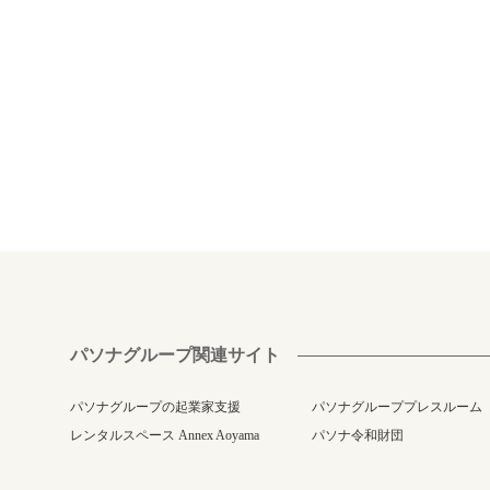
パソナグループ関連サイト
パソナグループの起業家支援
パソナグループプレスルーム
レンタルスペース Annex Aoyama
パソナ令和財団