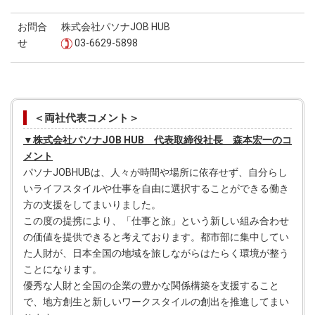
お問合
株式会社パソナJOB HUB
せ
03-6629-5898
＜両社代表コメント＞
▼株式会社パソナJOB HUB 代表取締役社長 森本宏一のコ
メント
パソナJOBHUBは、人々が時間や場所に依存せず、自分らし
いライフスタイルや仕事を自由に選択することができる働き
方の支援をしてまいりました。
この度の提携により、「仕事と旅」という新しい組み合わせ
の価値を提供できると考えております。都市部に集中してい
た人財が、日本全国の地域を旅しながらはたらく環境が整う
ことになります。
優秀な人財と全国の企業の豊かな関係構築を支援すること
で、地方創生と新しいワークスタイルの創出を推進してまい