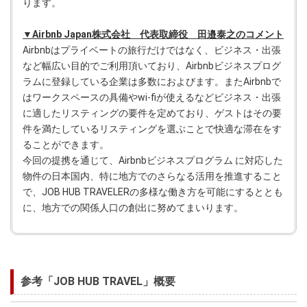
ります。
▼Airbnb Japan株式会社 代表取締役 田邉泰之のコメント
Airbnbはプライベートの旅行だけではなく、ビジネス・出張
など幅広い目的でご利用頂いており、Airbnbビジネスプログ
ラムに登録している企業は多数におよびます。またAirbnbで
はワークスペースの具備やwi-fiが使えるなどビジネス・出張
に適したリスティングの要件を定めており、ゲストはその要
件を満たしているリスティングを選ぶことで快適な滞在をす
ることができます。
今回の提携を通じて、Airbnbビジネスプログラム に対応した
物件の日本国内、特に地方でのさらなる活用を推進すること
で、JOB HUB TRAVELERの多様な働き方を可能にするととも
に、地方での関係人口の創出に努めてまいります。
参考「JOB HUB TRAVEL」概要