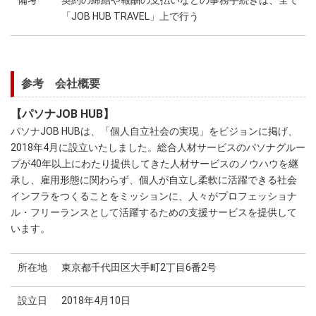
「JOB HUB TRAVEL」上で行う
参考 会社概要
【パソナJOB HUB】
パソナJOB HUBは、「個人自立社会の実現」をビジョンに掲げ、
2018年4月に設立いたしました。総合人材サービスのパソナグルー
プが40年以上にわたり提供してきた人材サービスのノウハウを継
承し、雇用形態に関わらず、個人が自立し柔軟に活躍できる社会
インフラをつくることをミッションに、人々がプロフェッショナ
ル・フリーランスとして活躍するための支援サービスを提供して
います。
所在地
東京都千代田区大手町2丁目6番2号
設立日
2018年4月10日