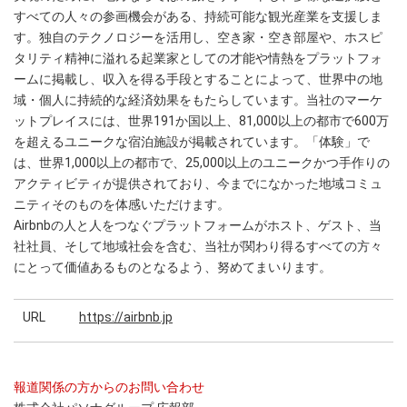
すべての人々の参画機会がある、持続可能な観光産業を支援しま
す。独自のテクノロジーを活用し、空き家・空き部屋や、ホスピ
タリティ精神に溢れる起業家としての才能や情熱をプラットフォ
ームに掲載し、収入を得る手段とすることによって、世界中の地
域・個人に持続的な経済効果をもたらしています。当社のマーケ
ットプレイスには、世界191か国以上、81,000以上の都市で600万
を超えるユニークな宿泊施設が掲載されています。「体験」で
は、世界1,000以上の都市で、25,000以上のユニークかつ手作りの
アクティビティが提供されており、今までになかった地域コミュ
ニティそのものを体感いただけます。
Airbnbの人と人をつなぐプラットフォームがホスト、ゲスト、当
社社員、そして地域社会を含む、当社が関わり得るすべての方々
にとって価値あるものとなるよう、努めてまいります。
URL
https://airbnb.jp
報道関係の方からのお問い合わせ