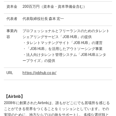
資本金
200百万円（資本金・資本準備金含む）
代表者
代表取締役社長 森本 宏一
事業内
プロフェッショナルとフリーランスのためのタレント
容
シェアリングサービス「JOB HUB」の提供
・タレントマッチングサイト「JOB HUB」の運営
・「JOB HUB」を活用したアウトソーシング事業
・法人向けタレント管理システム「JOB HUBエンタ
ープライズ」の提供
URL
https://jobhub.co.jp/
【Airbnb】
2008年に創業されたAirbnbは、誰もがどこにでも居場所を感じる
ことができる世界をつくることをミッションとしています。その
実現のために、地方ならではの旅をサポートし、多様な選択肢と