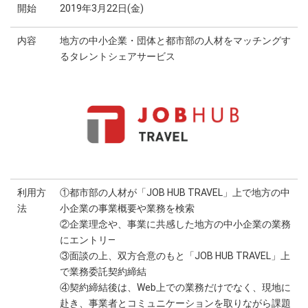
開始
2019年3月22日(金)
内容
地方の中小企業・団体と都市部の人材をマッチングす
るタレントシェアサービス
利用方
①都市部の人材が「JOB HUB TRAVEL」上で地方の中
法
小企業の事業概要や業務を検索
②企業理念や、事業に共感した地方の中小企業の業務
にエントリ―
③面談の上、双方合意のもと「JOB HUB TRAVEL」上
で業務委託契約締結
④契約締結後は、Web上での業務だけでなく、現地に
赴き、事業者とコミュニケーションを取りながら課題