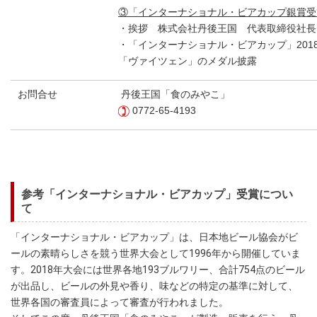
③「インターナショナル・ビアカップ銀賞受
・挨拶 株式会社丹後王国 代表取締役社長
・「インターナショナル・ビアカップ」20
「ヴァイツェン」のメダル披露
お問合せ
丹後王国「食のみやこ」
0772-65-4193
参考「インターナショナル・ビアカップ」受賞につい
て
「インターナショナル・ビアカップ」は、日本地ビール協会がビ
ールの素晴らしさを競う世界大会として1996年から開催していま
す。2018年大会には世界各地193ブルワリー、合計754点のビール
が出品し、ビールの外見や香り、味などの特定の基準に対して、
世界各国の審査員によって審査が行われました。