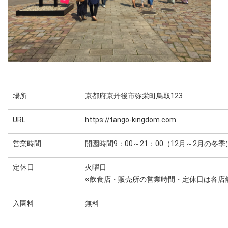
場所
京都府京丹後市弥栄町鳥取123
URL
https://tango-kingdom.com
営業時間
開園時間9：00～21：00（12月～2月の冬
定休日
火曜日
※飲食店・販売所の営業時間・定休日は各店
入園料
無料