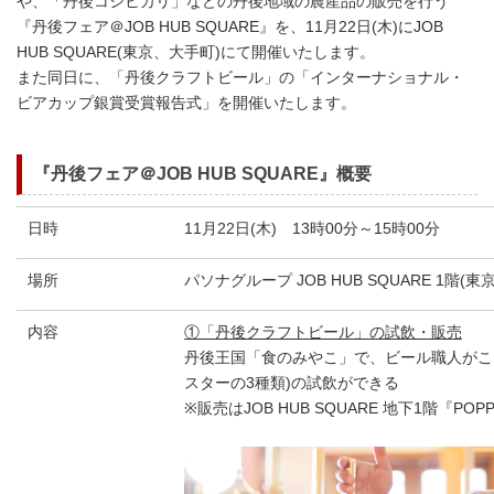
や、「丹後コシヒカリ」などの丹後地域の農産品の販売を行う
『丹後フェア＠JOB HUB SQUARE』を、11月22日(木)にJOB
HUB SQUARE(東京、大手町)にて開催いたします。
また同日に、「丹後クラフトビール」の「インターナショナル・
ビアカップ銀賞受賞報告式」を開催いたします。
『丹後フェア＠JOB HUB SQUARE』概要
日時
11月22日(木) 13時00分～15時00分
場所
パソナグループ JOB HUB SQUARE 1階(
内容
①「丹後クラフトビール」の試飲・販売
丹後王国「食のみやこ」で、ビール職人がこ
スターの3種類)の試飲ができる
※販売はJOB HUB SQUARE 地下1階『POP