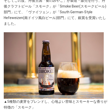
そしてこの度、丹後王国「食のみやこ」が製造・販売を行う、丹
後クラフトビール「スモーク」が「Smoke Beer(スモークビール)
部門」にて、「ヴァイツェン」が「South German-Style
Hefeweizen(南ドイツ風白ビール)部門」にて、銀賞を受賞いたし
ました。
▲5種類の麦芽をブレンドし、心地よい苦味とスモーキーな香りが
特徴の「スモーク」