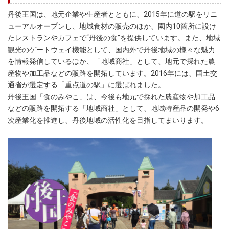
丹後王国は、地元企業や生産者とともに、2015年に道の駅をリニ
ューアルオープンし、地域食材の販売のほか、園内10箇所に設け
たレストランやカフェで“丹後の食”を提供しています。また、地域
観光のゲートウェイ機能として、国内外で丹後地域の様々な魅力
を情報発信しているほか、「地域商社」として、地元で採れた農
産物や加工品などの販路を開拓しています。2016年には、国土交
通省が選定する「重点道の駅」に選ばれました。
丹後王国「食のみやこ」は、今後も地元で採れた農産物や加工品
などの販路を開拓する「地域商社」として、地域特産品の開発や6
次産業化を推進し、丹後地域の活性化を目指してまいります。