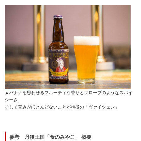
▲バナナを思わせるフルーティな香りとクローブのようなスパイ
シーさ、
そして苦みがほとんどないことが特徴の「ヴァイツェン」
参考 丹後王国「食のみやこ」 概要