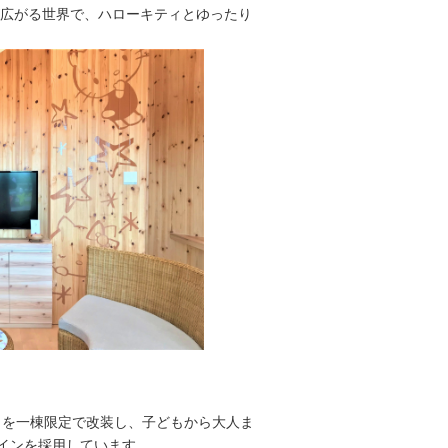
が広がる世界で、ハローキティとゆったり
5°」を一棟限定で改装し、子どもから大人ま
インを採用しています。