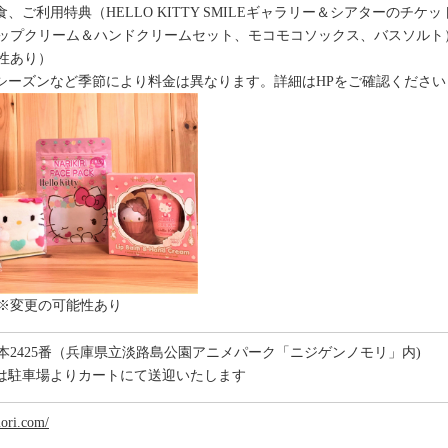
、ご利用特典（HELLO KITTY SMILEギャラリー＆シアターのチ
ップクリーム＆ハンドクリームセット、モコモコソックス、バスソルト
性あり）
シーズンなど季節により料金は異なります。詳細はHPをご確認くださ
※変更の可能性あり
本2425番（兵庫県立淡路島公園アニメパーク「ニジゲンノモリ」内)
は駐車場よりカートにて送迎いたします
mori.com/