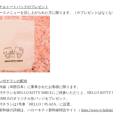
ナルトートバックのプレゼント
ースメニューを召し上がられた方に限ります。（※プレゼントはなくな
ン付チラシの配布
幹線（JR西日本）に乗車されたお客様に限ります。
ラシをHELLO KITTY SMILEにご持参いただくと、HELLO KITT
TY SMILEのオリジナル缶バッジをプレゼント。
チラシは1号車「HELLO！PLAZA」に設置。
新幹線の詳細は、ハローキティ新幹線特設サイト（
https://www.jr-helloki