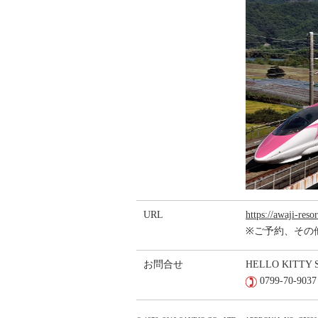
URL
https://awaji-reso
※ご予約、その
お問合せ
HELLO KITT
0799-70-9037