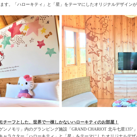
たします。「ハローキティ」と「星」をテーマにしたオリジナルデザイン
モチーフとした、世界で一棟しかないハローキティのお部屋！
ノモリ」内のグランピング施設「GRAND CHARIOT 北斗七星13
キャラクター「ハローキティ」と「星」をテーマにしたオリジナルデザ