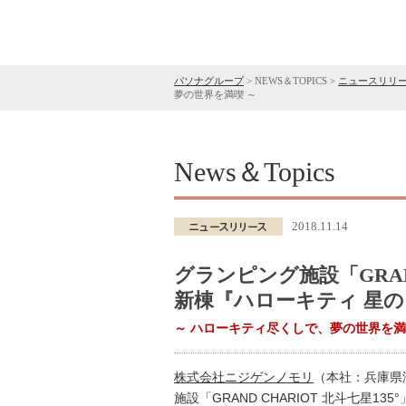
パソナグループ
>
NEWS＆TOPICS
>
ニュースリリ
夢の世界を満喫 ～
News＆Topics
2018.11.14
グランピング施設「GRAND
新棟『ハローキティ 星の
～ ハローキティ尽くしで、夢の世界を満
株式会社ニジゲンノモリ
（本社：兵庫県
施設「GRAND CHARIOT 北斗七