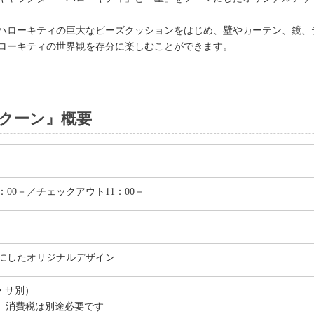
ハローキティの巨大なビーズクッションをはじめ、壁やカーテン、鏡、
ローキティの世界観を存分に楽しむことができます。
コクーン』概要
：00－／チェックアウト11：00－
にしたオリジナルデザイン
税・サ別）
、消費税は別途必要です