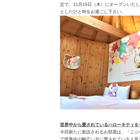
定で、11月15日（木）にオープンい
としたひと時をお過ごし下さい。
世界中から愛されているハローキティを
今回新たに新設されるお部屋は、「ニジゲン
で世界中の幅広い方に愛されている人気