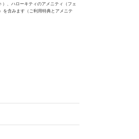
ケット）、ハローキティのアメニティ（フェ
）を含みます（ご利用特典とアメニテ
い