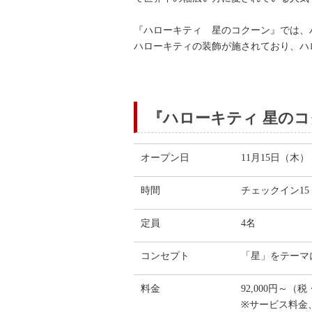
『ハローキティ 星のコクーン』では、
ハローキティの装飾が施されており、ハ
『ハローキティ 星の
オープン日
11月15日（木）
時間
チェックイン15
定員
4名
コンセプト
「星」をテーマ
料金
92,000円～（
※サービス料金