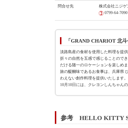
問合せ先
株式会社ニジゲンノ
0799-64-709
「GRAND CHARIOT 北斗
淡路島産の食材を使用した料理を提供
折々の自然を五感で感じることのでき
だける随一のロケーションを楽しめま
旅の醍醐味であるお食事は、兵庫県 
わえない創作料理を提供いたします。
10月10日には、クレヨンしんちゃ
参考 HELLO KITT