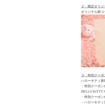
２．限定オリジ
オリジナル新コ
３．特別クーポ
ハローキティ新
・特別クーポン付チ
HELLO KIT
・特別クーポン付
・ハローキティ