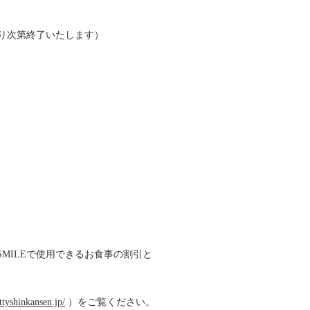
り次第終了いたします）
Y SMILEで使用できるお食事の割引と
ttyshinkansen.jp/
）をご覧ください。