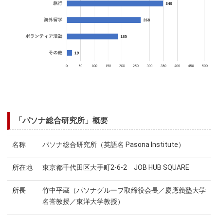
「パソナ総合研究所」概要
名称
パソナ総合研究所（英語名 Pasona Institute）
所在地
東京都千代田区大手町2-6-2 JOB HUB SQUARE
所長
竹中平蔵（パソナグループ取締役会長／慶應義塾大学
名誉教授／東洋大学教授）