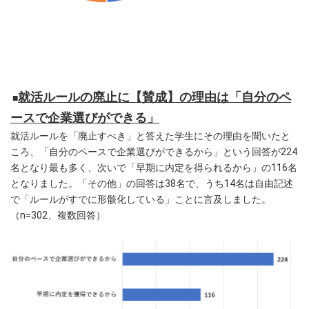
就活ルールの廃止に【賛成】の理由は「自分のペ
■
ースで企業選びができる」
就活ルールを「廃止すべき」と答えた学生にその理由を聞いたと
ころ、「自分のペースで企業選びができるから」という回答が224
名となり最も多く、次いで「早期に内定を得られるから」の116名
となりました。「その他」の回答は38名で、うち14名は自由記述
で「ルールがすでに形骸化している」ことに言及しました。
（n=302、複数回答）