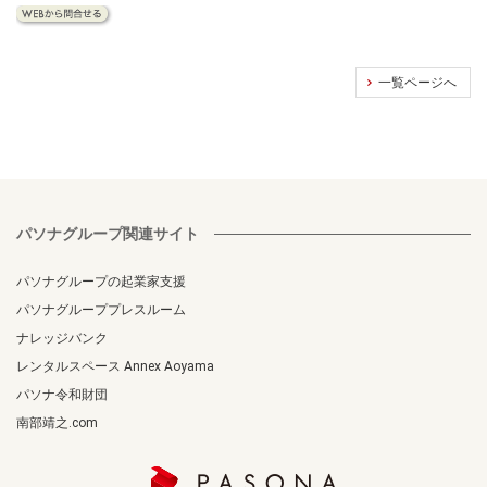
一覧ページへ
パソナグループ関連サイト
パソナグループの起業家支援
パソナグループプレスルーム
ナレッジバンク
レンタルスペース Annex Aoyama
パソナ令和財団
南部靖之.com