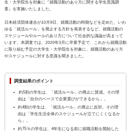
生・大学院生を対象に『就職活動のあり方に関する学生意識調
査』を実施いたしました。
日本経済団体連合が10月9日、就職活動の時期などを定めた、いわ
ゆる「就活ルール」を廃止する方針を発表するなど、就職活動の
スケジュールやルールのあり方について社会的な議論が高まって
います。本調査では、2020年3月に卒業予定で、これから就職活動
に取り組む予定の大学生・大学院生を対象に、就職活動のあり方
やスケジュールに対する意識を聞きました。
調査結果のポイント
約5割の学生は、「就活ルール」の廃止に賛成。その理
由は「自分のペースで企業選びができるから」。
約4割の学生は、「就活ルール」の廃止に反対。その理
由は「学生生活全体のスケジュールが立てにくくなるか
ら」。
約75％の学生は、4年生になる前に就職活動を開始した