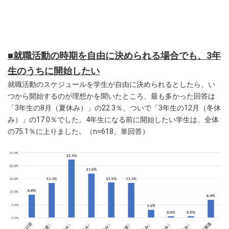
■就職活動の時期を自由に決められる場合でも、3年
生のうちに開始したい
就職活動のスケジュールを学生が自由に決められるとしたら、い
つから開始するのが理想かを聞いたところ、最も多かった回答は
「3年生の8月（夏休み）」の22.3％、ついで「3年生の12月（冬休
み）」の17.0％でした。4年生になる前に開始したい学生は、全体
の75.1％に上りました。（n=618、単回答）