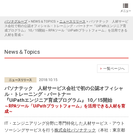
パソナグループ
>
NEWS＆TOPICS
>
ニュースリリース
>
パソナテック 人材サービ
ス会社で初の公認オフィシャル・トレーニング・パートナー『UiPathエンジニア育
成プログラム』 10／15開始～RPAツール「UiPathプラットフォーム」を活用できる
人材を育成～
News＆Topics
一覧ページへ
2018.10.15
パソナテック 人材サービス会社で初の公認オフィシャ
ル・トレーニング・パートナー
『UiPathエンジニア育成プログラム』 10／15開始
～RPAツール「UiPathプラットフォーム」を活用できる人材を育
成～
IT・エンジニアリング分野に専門特化した人材サービス・アウト
ソーシングサービスを行う
株式会社パソナテック
（本社：東京都