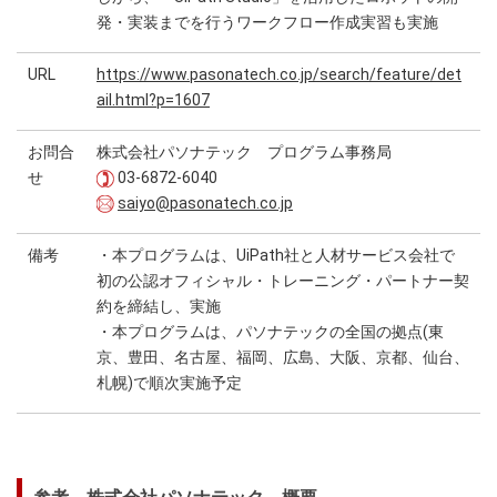
発・実装までを行うワークフロー作成実習も実施
URL
https://www.pasonatech.co.jp/search/feature/det
ail.html?p=1607
お問合
株式会社パソナテック プログラム事務局
せ
03-6872-6040
saiyo@pasonatech.co.jp
備考
・本プログラムは、UiPath社と人材サービス会社で
初の公認オフィシャル・トレーニング・パートナー契
約を締結し、実施
・本プログラムは、パソナテックの全国の拠点(東
京、豊田、名古屋、福岡、広島、大阪、京都、仙台、
札幌)で順次実施予定