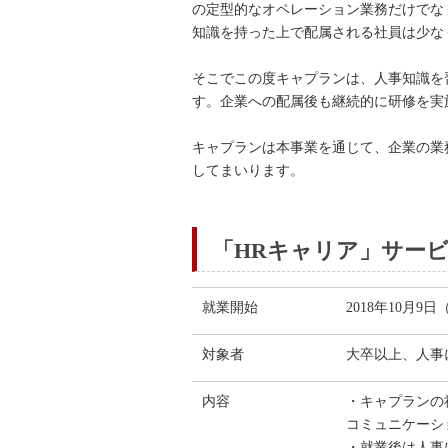
の定型的なオペレーション業務だけでな
知識を持った上で配属される社員は少な
そこでこの度キャプランは、人事知識を
す。企業への配属後も継続的に研修を実
キャプランは本事業を通じて、企業の業
してまいります。
「HRキャリア」サー
就業開始
2018年10月9
対象者
大卒以上、人事
内容
・キャプランの
コミュニケーシ
・就業後は人事