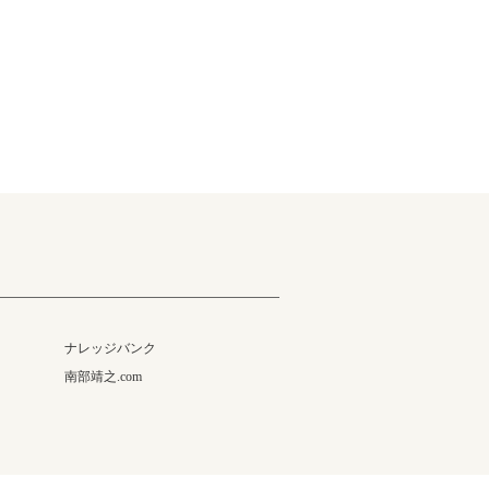
ナレッジバンク
南部靖之.com