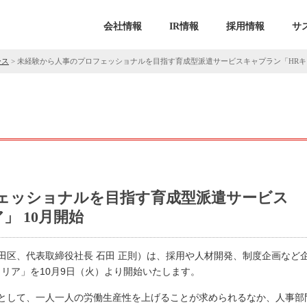
会社情報
IR情報
採用情報
サ
ース
>
未経験から人事のプロフェッショナルを目指す育成型派遣サービスキャプラン「HRキャ
ェッショナルを目指す育成型派遣サービス
」 10月開始
田区、代表取締役社長 石田 正則）は、採用や人材開発、制度企画など
リア」を10月9日（火）より開始いたします。
として、一人一人の労働生産性を上げることが求められるなか、人事部