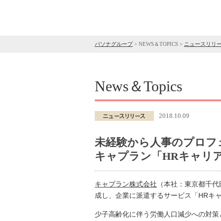
パソナグループ
>
NEWS＆TOPICS
>
ニュースリリ
News＆Topics
2018.10.09
未経験から人事のプロフ
キャプラン「HRキャリア
キャプラン株式会社
（本社：東京都千代
成し、企業に派遣するサービス「HRキャ
少子高齢化に伴う労働人口減少への対策