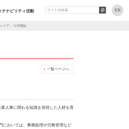
EN
ステナビリティ活動
リア」 10月開始
一覧ページへ
企業人事に関わる知識を習得した人材を育
門においては、事務処理や労務管理など