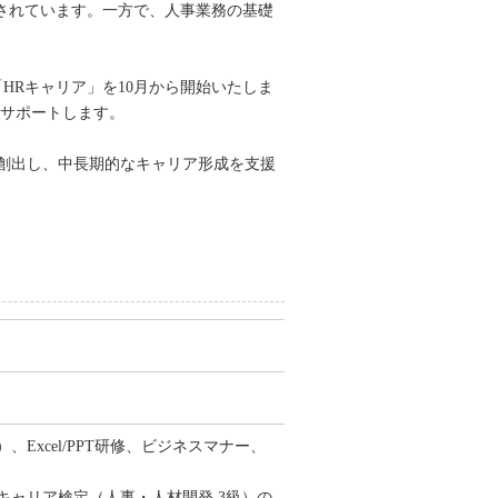
されています。一方で、人事業務の基礎
HRキャリア」を10月から開始いたしま
しサポートします。
創出し、中長期的なキャリア形成を支援
xcel/PPT研修、ビジネスマナー、
。
ャリア検定（人事・人材開発 3級）の