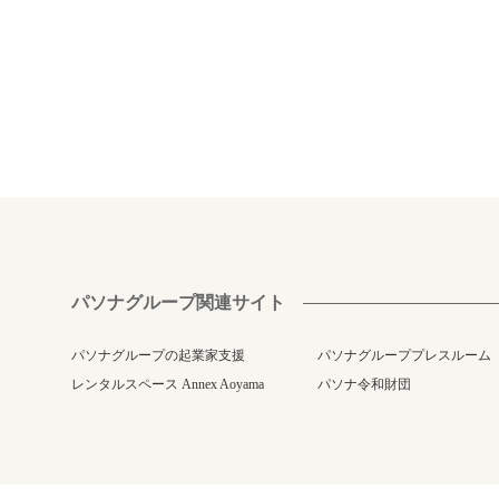
パソナグループ関連サイト
パソナグループの起業家支援
パソナグループプレスルーム
レンタルスペース Annex Aoyama
パソナ令和財団