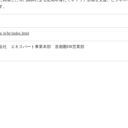
す。
n.jp/hr/index.html
会社 エキスパート事業本部 首都圏HR営業部