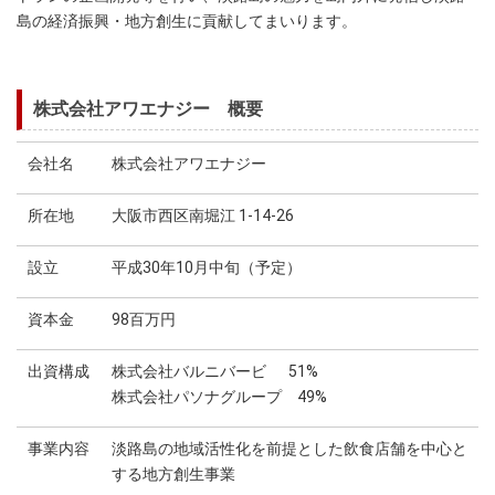
島の経済振興・地方創生に貢献してまいります。
株式会社アワエナジー 概要
会社名
株式会社アワエナジー
所在地
大阪市西区南堀江 1-14-26
設立
平成30年10月中旬（予定）
資本金
98百万円
出資構成
株式会社バルニバービ 51%
株式会社パソナグループ 49%
事業内容
淡路島の地域活性化を前提とした飲食店舗を中心と
する地方創生事業