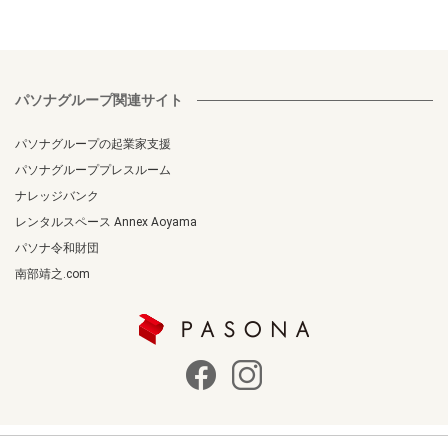
パソナグループ関連サイト
パソナグループの起業家支援
パソナグループプレスルーム
ナレッジバンク
レンタルスペース Annex Aoyama
パソナ令和財団
南部靖之.com