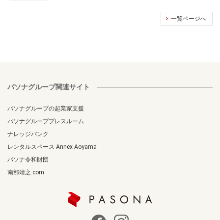
一覧ページへ
パソナグループ関連サイト
パソナグループの起業家支援
パソナグループプレスルーム
ナレッジバンク
レンタルスペース Annex Aoyama
パソナ令和財団
南部靖之.com