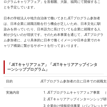
ログラムキャリアフェア」を首都圏、大阪、福岡にて開催するこ
とを予定しています。
日本の学校法人や地方自治体で働いてきたJETプログラム参加者
は、日本企業に就職活動を行う機会が乏しいため、日本文化に馴
染みを持っていたり、日本語力に長けていても企業に就職する人
材が少ないのが現状です。そのため本事業を通じて、JETプログラ
ム参加者に、より具体的に日本で働くイメージや日本企業でのキ
ャリア構築に繋がるサポートを行ってまいります。
「JETキャリアフェア」「JETキャリアアップインタ
ーンシッププログラム」
目的
JETプログラム参加者の主に日本での就職
実施内容
JETプログラムキャリアフェア事業 （※
JETキャリアアップインターンシップ
企業向け情報提供事業（パンフレットデ