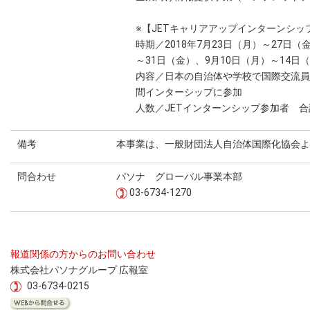
※【JETキャリアアップインターンシ
時期／2018年7月23日（月）～27日（
～31日（金）、9月10日（月）～14日
内容／日本の自治体や学校で国際交流員
間インターシップに参加
人数／JETインターンシップ参加者 合
備考
本事業は、一般財団法人自治体国際化協会よ
問合わせ
パソナ グローバル事業本部
03-6734-1270
報道関係の方からのお問い合わせ
株式会社パソナグループ 広報室
03-6734-0215