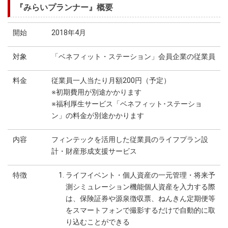
『みらいプランナー』概要
開始
2018年4月
対象
「ベネフィット・ステーション」会員企業の従業員
料金
従業員一人当たり月額200円（予定）
※初期費用が別途かかります
※福利厚生サービス「ベネフィット･ステーショ
ン」の料金が別途かかります
内容
フィンテックを活用した従業員のライフプラン設
計・財産形成支援サービス
特徴
ライフイベント・個人資産の一元管理・将来予
測シミュレーション機能個人資産を入力する際
は、保険証券や源泉徴収票、ねんきん定期便等
をスマートフォンで撮影するだけで自動的に取
り込むことができる