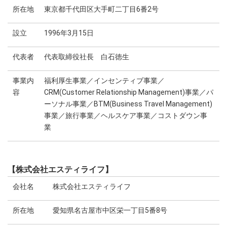
所在地
東京都千代田区大手町二丁目6番2号
設立
1996年3月15日
代表者
代表取締役社長 白石徳生
事業内
福利厚生事業／インセンティブ事業／
容
CRM(Customer Relationship Management)事業／パ
ーソナル事業／BTM(Business Travel Management)
事業／旅行事業／ヘルスケア事業／コストダウン事
業
【株式会社エスティライフ】
会社名
株式会社エスティライフ
所在地
愛知県名古屋市中区栄一丁目5番8号