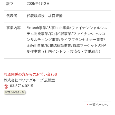
設立
2006年6月2日
代表者
代表取締役 坂口豊隆
事業内容
Fintech事業/人事tech事業/ファイナンシャルシス
テム開発事業/個別相談事業/ファイナンシャルコ
ンサルティング事業/ライフプランセミナー事業/
金融IT事業/広報誌執筆事業/職域マーケットのHP
制作事業（社内イントラ・共済会・労働組合）
報道関係の方からのお問い合わせ
株式会社パソナグループ 広報室
03-6734-0215
一覧ページへ