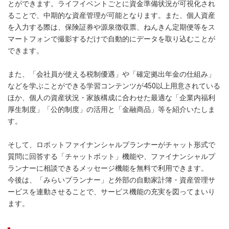
とができます。ライフイベントごとに資金準備状況が可視化され
ることで、中期的な資産管理が可能となります。また、個人資産
を入力する際は、保険証券や源泉徴収票、ねんきん定期便等をス
マートフォンで撮影するだけで自動的にデータを取り込むことが
できます。
また、「会社員が使える税制優遇」や「確定拠出年金の仕組み」
などを学ぶことができる学習コンテンツが450以上用意されている
ほか、個人の資産状況・家族構成に合わせた最適な「企業内福利
厚生制度」「公的制度」の活用と「金融商品」等を紹介いたしま
す。
そして、ロボットファイナンシャルプランナーがチャット形式で
質問に回答する「チャットボット」機能や、ファイナンシャルプ
ランナーに相談できるメッセージ機能を無料で利用できます。
今後は、「みらいプランナー」と外部の自動家計簿・資産管理サ
ービスを連動させることで、サービス機能の充実を図ってまいり
ます。