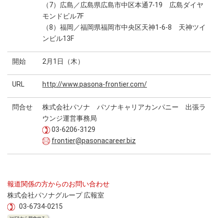
（7）広島／広島県広島市中区本通7-19 広島ダイヤ
モンドビル7F
（8）福岡／福岡県福岡市中央区天神1-6-8 天神ツイ
ンビル13F
開始
2月1日（木）
URL
http://www.pasona-frontier.com/
問合せ
株式会社パソナ パソナキャリアカンパニー 出張ラ
ウンジ運営事務局
03-6206-3129
frontier@pasonacareer.biz
報道関係の方からのお問い合わせ
株式会社パソナグループ 広報室
03-6734-0215