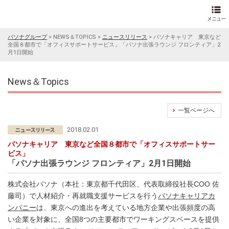
パソナグループ
>
NEWS＆TOPICS
>
ニュースリリース
>
パソナキャリア 東京など
全国８都市で「オフィスサポートサービス」「パソナ出張ラウンジ フロンティア」2
月1日開始
News＆Topics
一覧ページへ
2018.02.01
パソナキャリア 東京など全国８都市で「オフィスサポートサー
ビス」
「パソナ出張ラウンジ フロンティア」2月1日開始
株式会社パソナ（本社：東京都千代田区、代表取締役社長COO 佐
藤司）で人材紹介・再就職支援サービスを行う
パソナキャリアカ
ンパニー
は、東京への進出を考えている地方企業や出張頻度の高
い企業を対象に、全国8つの主要都市でワーキングスペースを提供