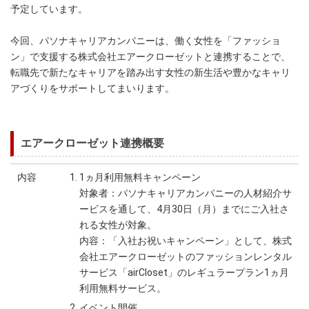
予定しています。
今回、パソナキャリアカンパニーは、働く女性を「ファッショ
ン」で支援する株式会社エアークローゼットと連携することで、
転職先で新たなキャリアを踏み出す女性の新生活や豊かなキャリ
アづくりをサポートしてまいります。
エアークローゼット連携概要
内容
1ヵ月利用無料キャンペーン
対象者：パソナキャリアカンパニーの人材紹介サ
ービスを通して、4月30日（月）までにご入社さ
れる女性が対象。
内容：「入社お祝いキャンペーン」として、株式
会社エアークローゼットのファッションレンタル
サービス「airCloset」のレギュラープラン1ヵ月
利用無料サービス。
イベント開催