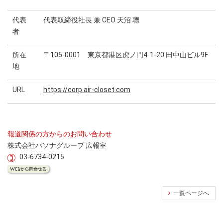
代表
代表取締役社長 兼 CEO 天沼 聰
者
所在
〒105-0001 東京都港区虎ノ門4-1-20 田中山ビル9F
地
URL
https://corp.air-closet.com
報道関係の方からのお問い合わせ
株式会社パソナグループ 広報室
03-6734-0215
一覧ページへ