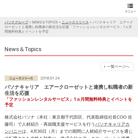
パソナグループ
>
NEWS＆TOPICS
>
ニュースリリース
>
パソナキャリア エアーク
ローゼットと連携し転職者の新生活を応援「ファッションレンタルサービス」1ヵ月
間無料特典とイベントを予定
News＆Topics
一覧ページへ
2018.01.24
パソナキャリア エアークローゼットと連携し転職者の新
生活を応援
「ファッションレンタルサービス」1ヵ月間無料特典とイベントを
予定
株式会社パソナ（本社：東京都千代田区、代表取締役社長COO 佐
藤司）で人材紹介・再就職支援サービスを行う
パソナキャリアカ
ンパニー
は、4月30日（月）までの期間に人材紹介サービスを通じ