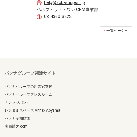
help@sbb-support.jp
ベネフィット・ワン CRM事業部
03-4360-3222
一覧ページへ
パソナグループ関連サイト
パソナグループの起業家支援
パソナグループプレスルーム
ナレッジバンク
レンタルスペース Annex Aoyama
パソナ令和財団
南部靖之.com