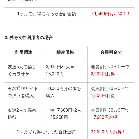
1ヶ月でお得になった合計金額
11,500円もお得！！
2. 独身女性利用者の場合
利用用途
通常価格
会員料金で
友達5人で楽し
3,000円×5人＝
会員割引20％OFFで
くカラオケ
15,000円
3,000円お得
有名通販サイト
10,000円分の服を
会員割引10％OFFで
で洋服を購入
購入
1,000円お得
友達2人で温泉
一泊17,600円×2人
会員割引50％OFFで
旅行
＝35,200円
17,600円お得
1ヶ月でお得になった合計金額
21,600円もお得！！