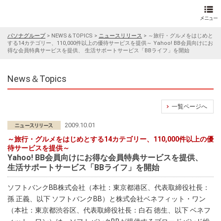
パソナグループ
>
NEWS＆TOPICS
>
ニュースリリース
>
～旅行・グルメをはじめと
する14カテゴリー、110,000件以上の優待サービスを提供～ Yahoo! BB会員向けにお
得な会員特典サービスを提供、 生活サポートサービス「BBライフ」を開始
News＆Topics
一覧ページへ
2009.10.01
～旅行・グルメをはじめとする14カテゴリー、110,000件以上の優
待サービスを提供～
Yahoo! BB会員向けにお得な会員特典サービスを提供、
生活サポートサービス「BBライフ」を開始
ソフトバンクBB株式会社（本社：東京都港区、代表取締役社長：
孫 正義、以下 ソフトバンクBB）と株式会社ベネフィット・ワン
（本社：東京都渋谷区、代表取締役社長：白石 徳生、以下 ベネフ