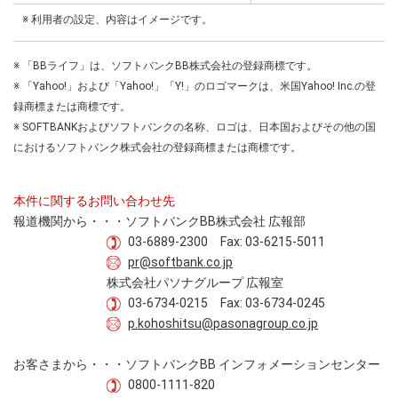
※ 利用者の設定、内容はイメージです。
※ 「BBライフ」は、ソフトバンクBB株式会社の登録商標です。
※ 「Yahoo!」および「Yahoo!」「Y!」のロゴマークは、米国Yahoo! Inc.の登
録商標または商標です。
※ SOFTBANKおよびソフトバンクの名称、ロゴは、日本国およびその他の国
におけるソフトバンク株式会社の登録商標または商標です。
本件に関するお問い合わせ先
報道機関から・・・ソフトバンクBB株式会社 広報部
03-6889-2300 Fax: 03-6215-5011
pr@softbank.co.jp
株式会社パソナグループ 広報室
03-6734-0215 Fax: 03-6734-0245
p.kohoshitsu@pasonagroup.co.jp
お客さまから・・・ソフトバンクBB インフォメーションセンター
0800-1111-820