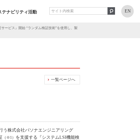
EN
ステナビリティ活動
証サービス』開始 “ランダム検証技術”を使用し、製
一覧ページへ
行う株式会社パソナエンジニアリング
証
を支援する『システムLSI機能検
（※1）