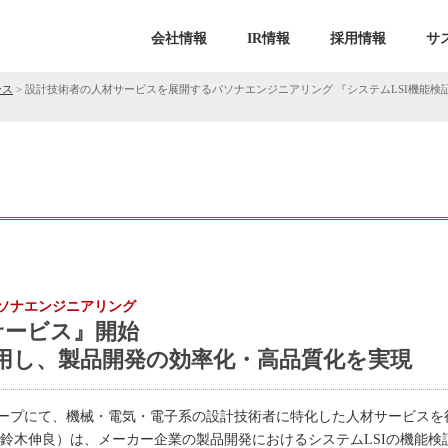
会社情報
IR情報
採用情報
サ
ース
>
設計技術者の人材サービスを展開するパソナエンジニアリング 『システムLSI機能検
ソナエンジニアリング
サービス』開始
使用し、製品開発の効率化・高品質化を実現
ープにて、機械・電気・電子系の設計技術者に特化した人材サービスを
鈴木伸良）は、メーカー企業の製品開発におけるシステムLSIの機能検