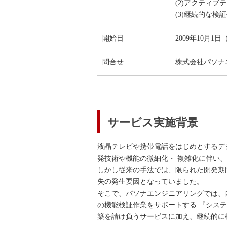
(2)アクティ
(3)継続的な
開始日
2009年10月1
問合せ
株式会社パソナエン
サービス実施背景
液晶テレビや携帯電話をはじめとするデ
発技術や機能の微細化・ 複雑化に伴い
しかし従来の手法では、限られた開発期
失の発生要因となっていました。
そこで、パソナエンジニアリングでは、
の機能検証作業をサポートする 『システ
築を請け負うサービスに加え、継続的に