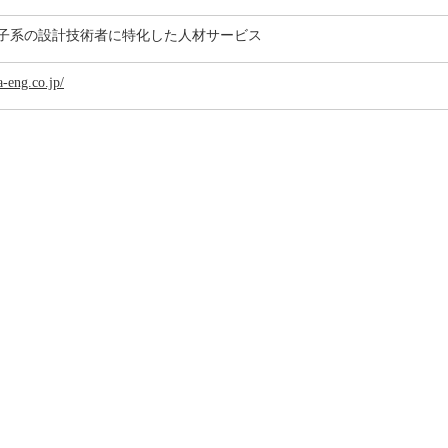
子系の設計技術者に特化した人材サービス
-eng.co.jp/