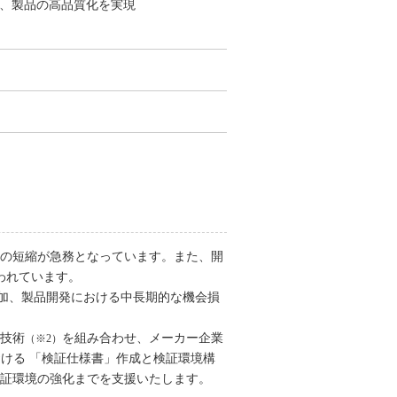
せ、製品の高品質化を実現
間の短縮が急務となっています。また、開
われています。
増加、製品開発における中長期的な機会損
証技術
を組み合わせ、メーカー企業
（※2）
おける 「検証仕様書」作成と検証環境構
検証環境の強化までを支援いたします。