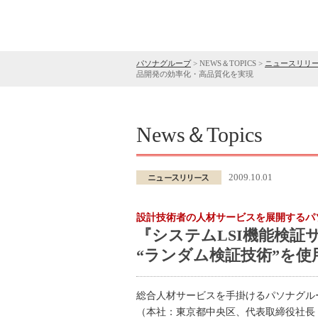
パソナグループ
>
NEWS＆TOPICS
>
ニュースリリ
品開発の効率化・高品質化を実現
News＆Topics
2009.10.01
設計技術者の人材サービスを展開するパ
『システムLSI機能検証
“ランダム検証技術”を
総合人材サービスを手掛けるパソナグル
（本社：東京都中央区、代表取締役社長 