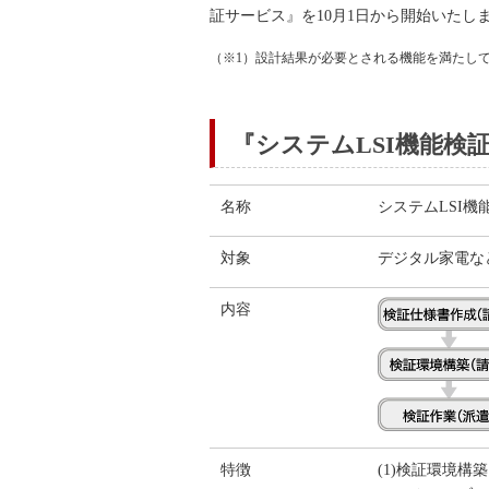
証サービス』を10月1日から開始いたし
（※1）設計結果が必要とされる機能を満たし
『システムLSI機能検
名称
システムLSI機
対象
デジタル家電な
内容
特徴
(1)検証環境