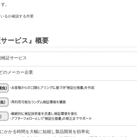
ます。
ているか確認する作業
証サービス』概要
能検証サービス
どのメーカー企業
構築にかかる時間を大幅に短縮し製品開発を効率化