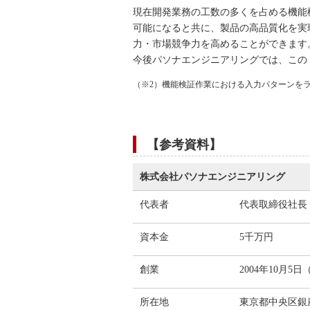
現在開発業務の工数の多くを占める機能
可能になると共に、製品の高品質化を実
力・市場競争力を高めることができます
今後パソナエンジニアリングでは、この
（※2）機能検証作業における入力パターンを
【参考資料】
株式会社パソナエンジニアリング
代表者
代表取締役社長
資本金
5千万円
創業
2004年10月5
所在地
東京都中央区銀座