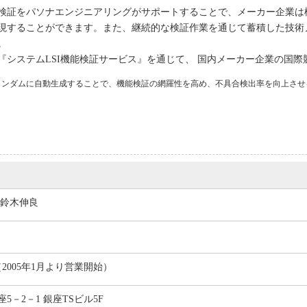
検証をパソナエンジニアリングがサポートすることで、メーカー企業は
現することができます。また、継続的な検証作業を通じて蓄積した技術
。
『システムLSI機能検証サービス』を通じて、 国内メーカー企業の国
ランダムに自動生成することで、機能検証の網羅性を高め、不具合検出率を向上させ
 鈴木伸良
日（2005年1月より営業開始）
5－2－1 銀座TSビル5F