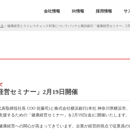
会社情報
IR情報
採用情報
サ
ース
>
健康経営とストレスチェック対策についてパソナと横浜銀行「健康経営セミナー」2月
て
営セミナー」2月19日開催
表取締役社長 COO 佐藤司)と株式会社横浜銀行(本社:神奈川県横浜市
援するための「健康経営セミナー」を2月19日(金)に開催いたします。
健康経営への関心が高まってきています。企業が経営的視点で従業員の