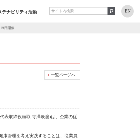
EN
ステナビリティ活動
19日開催
一覧ページへ
、代表取締役頭取 寺澤辰麿)は、企業の従
健康管理を考え実践することは、従業員