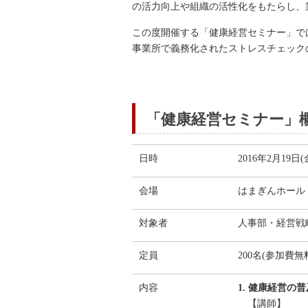
の活力向上や組織の活性化をもたらし、
この度開催する「健康経営セミナー」で
事業所で義務化されたストレスチェック
「健康経営セミナー」
日時
2016年2月19日(金)
会場
はまぎんホール 
対象者
人事部・経営戦
定員
200名(参加費
内容
1. 健康経営
【講師】