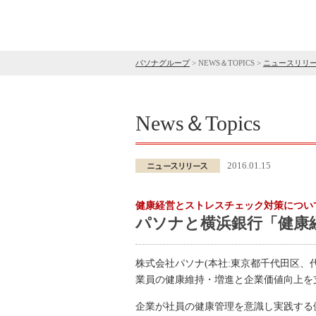
パソナグループ
>
NEWS＆TOPICS
>
ニュースリリ
News＆Topics
2016.01.15
健康経営とストレスチェック対策につい
パソナと横浜銀行「健康経
株式会社パソナ(本社:東京都千代田区、代
業員の健康維持・増進と企業価値向上を支
企業が社員の健康管理を意識し実践する