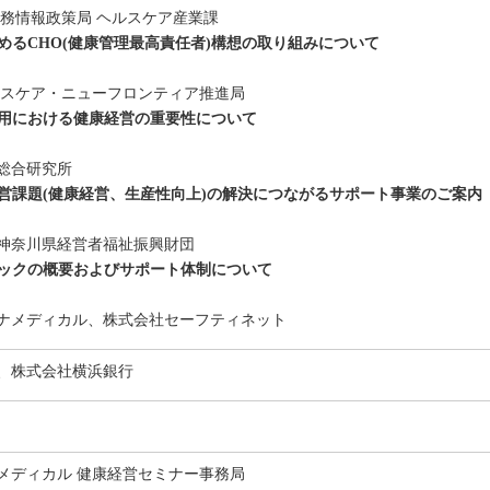
商務情報政策局 ヘルスケア産業課
進めるCHO(健康管理最高責任者)構想の取り組みについて
ルスケア・ニューフロンティア推進局
・活用における健康経営の重要性について
総合研究所
の経営課題(健康経営、生産性向上)の解決につながるサポート事業のご案内
神奈川県経営者福祉振興財団
チェックの概要およびサポート体制について
ナメディカル、株式会社セーフティネット
、株式会社横浜銀行
メディカル 健康経営セミナー事務局