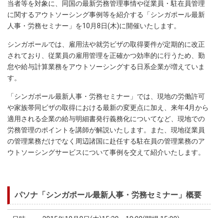
当者等を対象に、同国の最新労務管理事情や従業員・駐在員管理
に関するアウトソーシング事例等を紹介する「シンガポール最新
人事・労務セミナー」を10月8日(木)に開催いたします。
シンガポールでは、雇用法や就労ビザの取得要件が定期的に改正
されており、従業員の雇用管理を正確かつ効率的に行うため、勤
怠や給与計算業務をアウトソーシングする日系企業が増えていま
す。
「シンガポール最新人事・労務セミナー」では、現地の労働許可
や家族帯同ビザの取得における最新の変更点に加え、来年4月から
適用される企業の給与明細書発行義務化についてなど、現地での
労務管理のポイントを講師が解説いたします。また、現地従業員
の管理業務だけでなく周辺諸国に赴任する駐在員の管理業務のア
ウトソーシングサービスについて事例を交えて紹介いたします。
パソナ「シンガポール最新人事・労務セミナー」概要