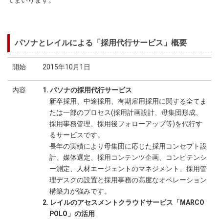
てまいります。
パソナとレイルによる「採用代行サービス」概要
開始
2015年10月1日
内容
1. パソナの採用代行サービス
新卒採用、中途採用、有期雇用採用に関する全てま
たは一部のプロセス(採用計画設計、母集団形成、
採用事務管理、採用後フォローアップ等)を代行す
るサービスです。
長年の実績により母集団に応じた採用コンセプト設
計、媒体選定、採用コンテンツ企画、コンピテンシ
ー測定、人材エージェントのマネジメント、採用管
理デスクの設置と採用事務の高度なオペレーション
構築力が強みです。
2. レイルのアセスメントクラウドサービス「MARCO
POLO」の活用