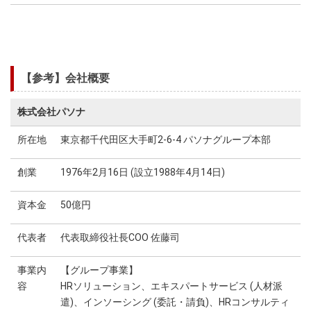
【参考】会社概要
株式会社パソナ
所在地
東京都千代田区大手町2-6-4 パソナグループ本部
創業
1976年2月16日 (設立1988年4月14日)
資本金
50億円
代表者
代表取締役社長COO 佐藤司
事業内
【グループ事業】
容
HRソリューション、エキスパートサービス (人材派
遣)、インソーシング (委託・請負)、HRコンサルティ